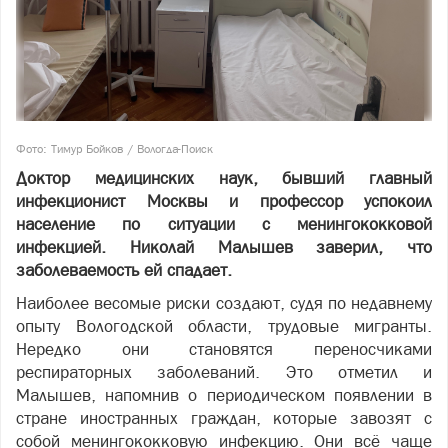
Фото: Тимур Бойков / Вологда-Поиск
Доктор медицинских наук, бывший главный
инфекционист Москвы и профессор успокоил
население по ситуации с менингококковой
инфекцией. Николай Малышев заверил, что
заболеваемость ей спадает.
Наиболее весомые риски создают, судя по недавнему
опыту Вологодской области, трудовые мигранты.
Нередко они становятся переносчиками
респираторных заболеваний. Это отметил и
Малышев, напомнив о периодическом появлении в
стране иностранных граждан, которые завозят с
собой менингококковую инфекцию. Они всё чаще