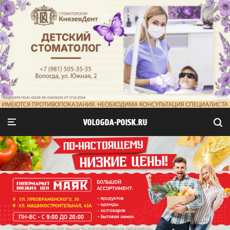
VOLOGDA-POISK.RU