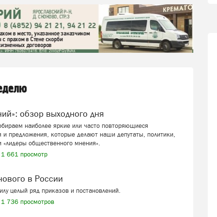
неделю
ений»: обзор выходного дня
собираем наиболее яркие или часто повторяющиеся
 и предложения, которые делают наши депутаты, политики,
и «лидеры общественного мнения».
1 661 просмотр
 нового в России
силу целый ряд приказов и постановлений.
1 736 просмотров