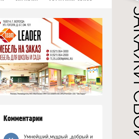
Комментарии
Умнейший,мудрый ,добрый и