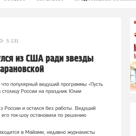
5 131
лся из США ради звезды
Барановской
 что популярный ведущий программы «Пусть
в столицу России на праздник Юлии
из России и остался без работы. Ведущий
, его ток-шоу остановили по решению
аходится в Майами, недавно журналисты