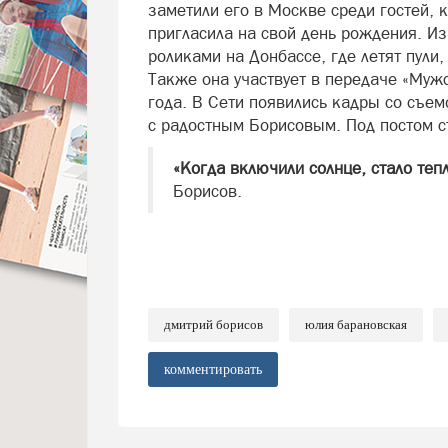
заметили его в Москве среди гостей,
пригласила на свой день рождения. Из
роликами на Донбассе, где летят пули,
Также она участвует в передаче «Муж
года. В Сети появились кадры со съем
с радостным Борисовым. Под постом с
«Когда включили солнце, стало теп
Борисов.
дмитрий борисов
юлия барановская
комментировать