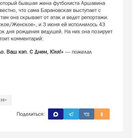
 который бывшая жена футболиста Аршавина
вестно, что сама Барановская выступает с
 там она скрывает от атак и ведет репортажи.
ское/Женское», и 3 июня ей исполнилось 43
ок дня рождения ведущей. На них она позирует
тоит комментарий:
ло. Ваш кэп. С Днем, Юля!»
— пожелал
16+
Поделиться: