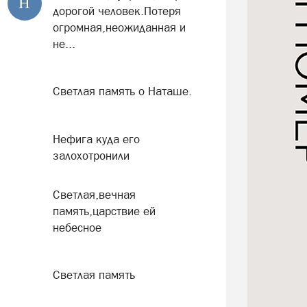
Н
дорогой человек.Потеря
огромная,неожиданная и
не...
Светлая память о Наташе.
Нефига куда его
залохотронили
Светлая,вечная
память,царствие ей
небесное
Светлая память