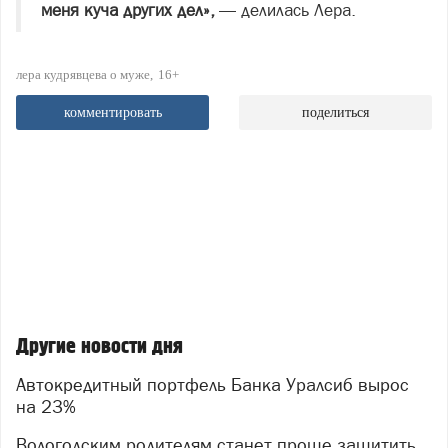
меня куча других дел»,
— делилась Лера.
лера кудрявцева о муже
16+
комментировать
поделиться
Другие новости дня
Автокредитный портфель Банка Уралсиб вырос
на 23%
Вологодским родителям станет проще защитить