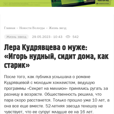
Главная
Новости Вологды
Жизнь звезд
Жизнь звезд
29.05.2023 - 10:43
542
Лера Кудрявцева о муже:
«Игорь нудный, сидит дома, как
старик»
После того, как публика услышала о романе
Кудрявцевой с молодым хоккеистом, ведущую
программы «Секрет на миллион» принялись ругать за
разницу в возрасте. Общественность решила, что
пара скоро расстанется. Только прошло уже 10 лет, а
она все еще вместе. 52-летняя звезда телешоу не
чувствует, что ее супруг младше ее на 16 лет.