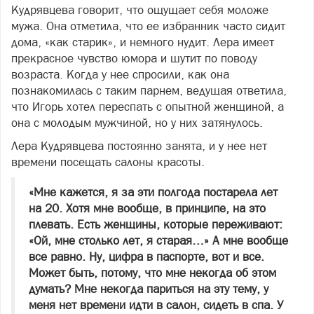
Кудрявцева говорит, что ощущает себя моложе
мужа. Она отметила, что ее избранник часто сидит
дома, «как старик», и немного нудит. Лера имеет
прекрасное чувство юмора и шутит по поводу
возраста. Когда у нее спросили, как она
познакомилась с таким парнем, ведущая ответила,
что Игорь хотел переспать с опытной женщиной, а
она с молодым мужчиной, но у них затянулось.
Лера Кудрявцева постоянно занята, и у нее нет
времени посещать салоны красоты.
«Мне кажется, я за эти полгода постарела лет
на 20. Хотя мне вообще, в принципе, на это
плевать. Есть женщины, которые переживают:
«Ой, мне столько лет, я старая…» А мне вообще
все равно. Ну, цифра в паспорте, вот и все.
Может быть, потому, что мне некогда об этом
думать? Мне некогда париться на эту тему, у
меня нет времени идти в салон, сидеть в спа. У