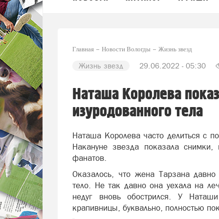
Главная
Новости Вологды
Жизнь звезд
Жизнь звезд
29.06.2022 - 05:30
Наташа Королева пока
изуродованного тела
Наташа Королева часто делиться с п
Накануне звезда показала снимки,
фанатов.
Оказалось, что жена Тарзана давно 
тело. Не так давно она уехала на ле
недуг вновь обострился. У Наташи
крапивницы, буквально, полностью по