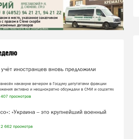
неделю
внесён накануне вечером в Госдуму депутатами фракции
ожения активно и неоднократно обсуждали в СМИ и соцсетях
407 просмотров
2 662 просмотра