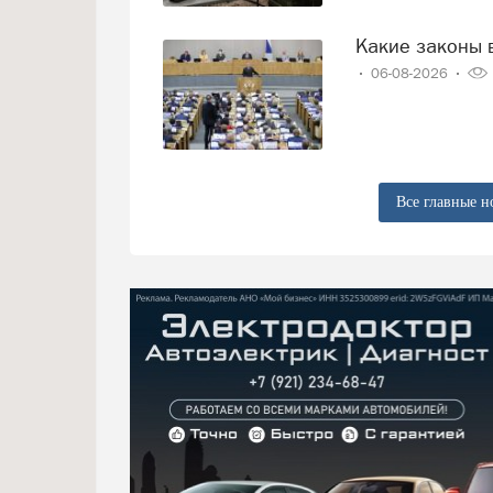
Какие законы 
06-08-2026
Все главные н