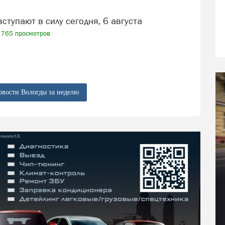
вступают в силу сегодня, 6 августа
765 просмотров
овости Вологды за неделю