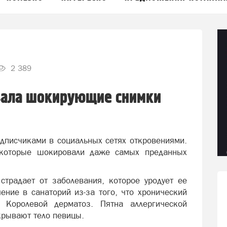
2 389
зала шокирующие снимки
одписчиками в социальных сетях откровениями.
 которые шокировали даже самых преданных
страдает от заболевания, которое уродует ее
чение в санаторий из-за того, что хронический
 Королевой дерматоз. Пятна аллергической
крывают тело певицы.