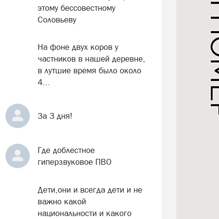
этому бессовестному
Соловьеву
На фоне двух коров у
частников в нашей деревне,
в лутшие время было около
4...
За 3 дня!
Где доблестное
гиперзвуковое ПВО
Дети,они и всегда дети и не
важно какой
национальности и какого