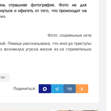
чень страшная фотография. Фото не для
уться и офигеть от того, что происходит на
ева.
Фото: социальные сети
вой. Певица рассказывала, что иногда приступы
з возникала угроза жизни из-за стремительно
16+
Поделиться: