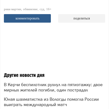
рики мартин
обвинение
суд
16+
комментировать
поделиться
Другие новости дня
В Керчи беспилотник рухнул на пятиэтажку: двое
мирных жителей погибли, один пострадал
Юная шахматистка из Вологды помогла России
выиграть международный матч