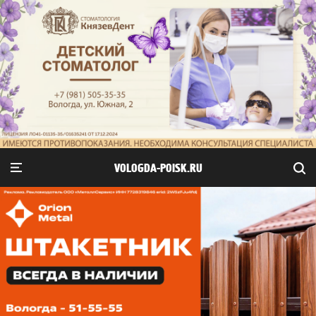
VOLOGDA-POISK.RU