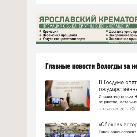
Главные новости Вологды за 
В Госдуме опять предложили заменить ЕГЭ
государственн
Инициативу внесла Н
отцовства, материнс
06-08-2026
«Обокрал вет
Такой законопроект 