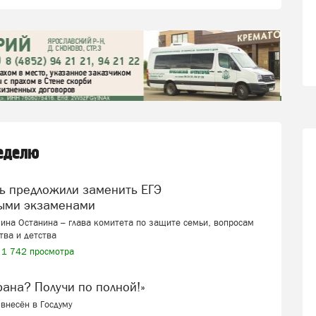
неделю
ыми экзаменами
ина Останина – глава комитета по защите семьи, вопросам
тва и детства
1 742 просмотра
ерана? Получи по полной!»
внесён в Госдуму