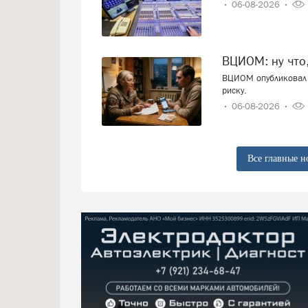
06-08-2026
ВЦИОМ: ну что
ВЦИОМ опубликовал 
риску.
06-08-2026
Все главные н