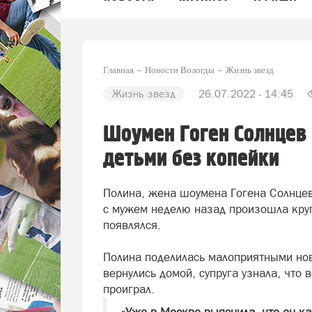
Главная
Новости Вологды
Жизнь звезд
Жизнь звезд
26.07.2022 - 14:45
Шоумен Гоген Солнцев 
детьми без копейки
Полина, жена шоумена Гогена Солнцев
с мужем неделю назад произошла круп
появлялся.
Полина поделилась малоприятными нов
вернулись домой, супруга узнала, что 
проиграл.