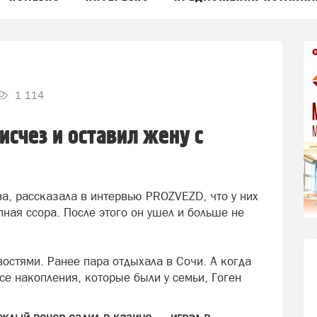
1 114
исчез и оставил жену с
а, рассказала в интервью PROZVEZD, что у них
ная ссора. После этого он ушел и больше не
остями. Ранее пара отдыхала в Сочи. А когда
все накопления, которые были у семьи, Гоген