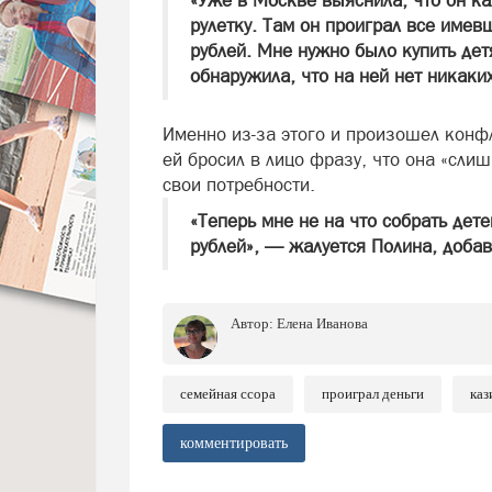
«Уже в Москве выяснила, что он к
рулетку. Там он проиграл все имев
рублей. Мне нужно было купить дет
обнаружила, что на ней нет никаки
Именно из-за этого и произошел конф
ей бросил в лицо фразу, что она «сли
свои потребности.
«Теперь мне не на что собрать дете
рублей», — жалуется Полина, добав
Автор:
Елена Иванова
семейная ссора
проиграл деньги
каз
комментировать