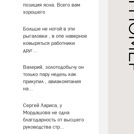
позиция ясна. Всего вам
хорошего
Больше не ногой в эти
рыгаловки , в опе наверное
ковыряться работники
друг...
Валерий, золотодобычу он
только пару недель как
прикупил , авиакомпания
на...
Сергей Лариса, у
Мордашова не одна
благодарность от высшего
руководства стр...