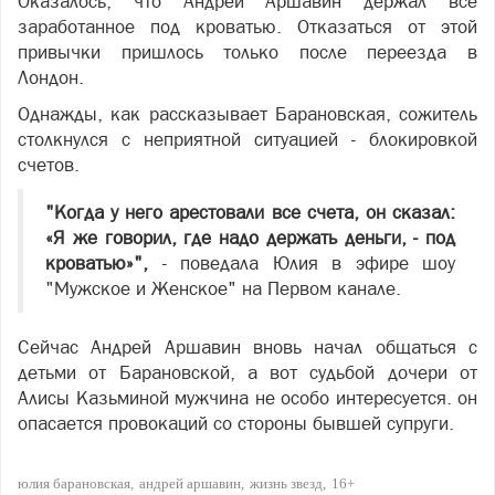
Оказалось, что Андрей Аршавин держал все
заработанное под кроватью. Отказаться от этой
привычки пришлось только после переезда в
Лондон.
Однажды, как рассказывает Барановская, сожитель
столкнулся с неприятной ситуацией - блокировкой
счетов.
"Когда у него арестовали все счета, он сказал:
«Я же говорил, где надо держать деньги, - под
кроватью»",
- поведала Юлия в эфире шоу
"Мужское и Женское" на Первом канале.
Сейчас Андрей Аршавин вновь начал общаться с
детьми от Барановской, а вот судьбой дочери от
Алисы Казьминой мужчина не особо интересуется. он
опасается провокаций со стороны бывшей супруги.
юлия барановская
андрей аршавин
жизнь звезд
16+