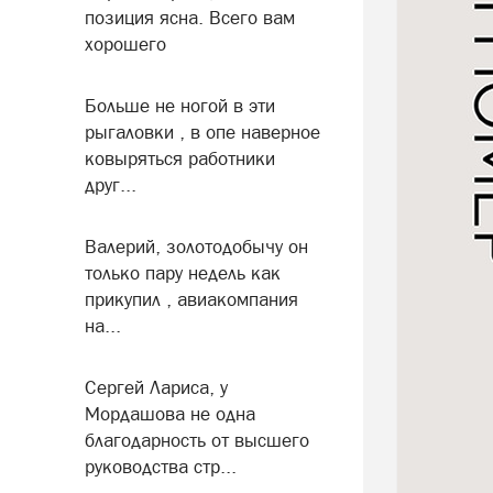
позиция ясна. Всего вам
хорошего
Больше не ногой в эти
рыгаловки , в опе наверное
ковыряться работники
друг...
Валерий, золотодобычу он
только пару недель как
прикупил , авиакомпания
на...
Сергей Лариса, у
Мордашова не одна
благодарность от высшего
руководства стр...