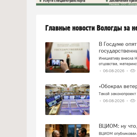
Главные новости Вологды за 
В Госдуме опять предложили заменить ЕГЭ
государственн
Инициативу внесла Н
отцовства, материнс
06-08-2026
«Обокрал вет
Такой законопроект 
06-08-2026
ВЦИОМ: ну что
ВЦИОМ опубликовал 