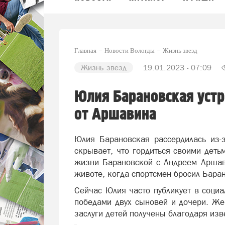
Главная
Новости Вологды
Жизнь звезд
Жизнь звезд
19.01.2023 - 07:09
Юлия Барановская устр
от Аршавина
Юлия Барановская рассердилась из-
скрывает, что гордиться своими деть
жизни Барановской с Андреем Арша
животе, когда спортсмен бросил Бара
Сейчас Юлия часто публикует в соци
победами двух сыновей и дочери. 
заслуги детей получены благодаря из