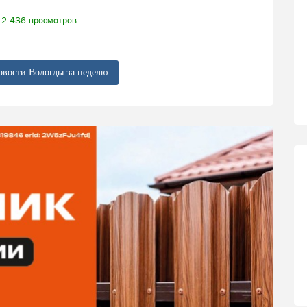
2 436 просмотров
овости Вологды за неделю