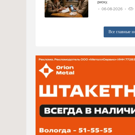
риску.
06-08-2026
Все главные н