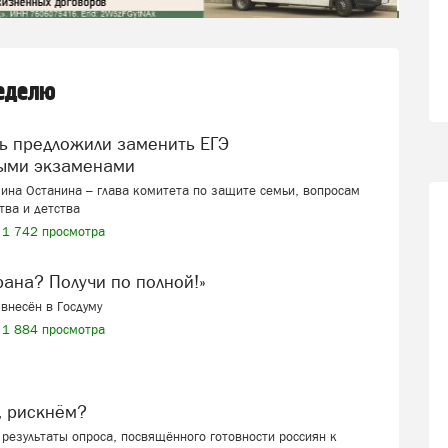
неделю
ыми экзаменами
ина Останина – глава комитета по защите семьи, вопросам
тва и детства
1 742 просмотра
ерана? Получи по полной!»
внесён в Госдуму
1 884 просмотра
, рискнём?
результаты опроса, посвящённого готовности россиян к