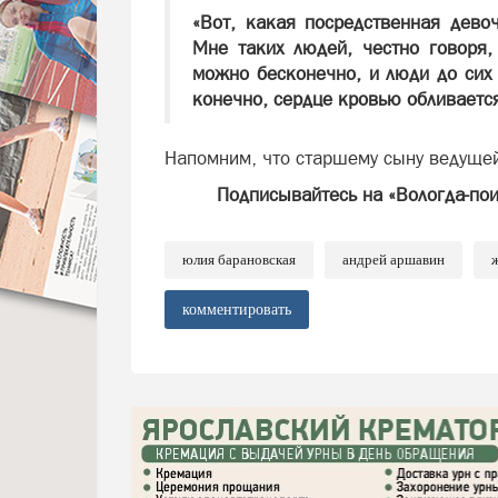
«Вот, какая посредственная дево
Мне таких людей, честно говоря,
можно бесконечно, и люди до сих 
конечно, сердце кровью обливается
Напомним, что старшему сыну ведущей
Подписывайтесь на «Вологда-по
юлия барановская
андрей аршавин
ж
комментировать