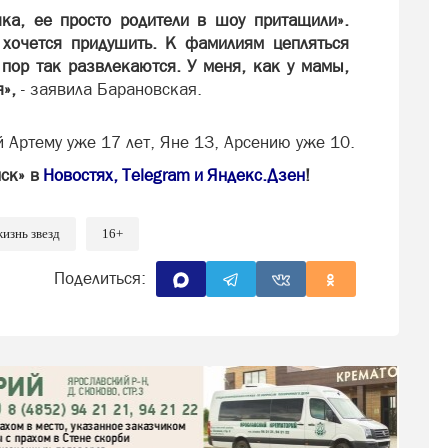
чка, ее просто родители в шоу притащили».
 хочется придушить. К фамилиям цепляться
пор так развлекаются. У меня, как у мамы,
»,
- заявила Барановская.
 Артему уже 17 лет, Яне 13, Арсению уже 10.
иск» в
Новостях
,
Telegram
и
Яндекс.Дзен
!
изнь звезд
16+
Поделиться: