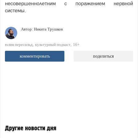
несовершеннолетним с поражением нервной
системы.
Автор:
Никита Трушков
юлия пересильд
культурный подкаст
16+
комментировать
поделиться
Другие новости дня