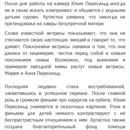
После дня работы на камеру Юлия Пересильд иногда
не в силах искать компромисс и общается с родными
детьми сурово. Артистка заявила, что никогда не
претендовала на лавры безупречной матери.
Слова известной актрисы показывают, что она не
стесняется своих настоящих эмоций и говорит то, что
думает. Поклонники актрисы заявили о том, что она
далека от лицемерия, честна перед собой и новым
поколением семьи. Возможно, под влиянием и
примером звёздной мамы растут новые актрисы,
Мария и Анна Пересильд.
Последняя недавно стала востребованной,
засветившись в успешном сериале. После главной
роль в громком фильме про хирургов на орбите, Юлия
Пересильд снимается в сказочных картинах. Роли в
фильмах для детей немного контрастируют с её
беспристрастным отношением к ним. Артистка также
создала благовторительный фонд помощи