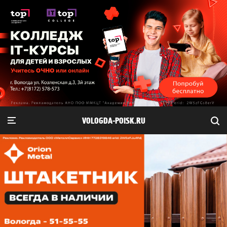
VOLOGDA-POISK.RU