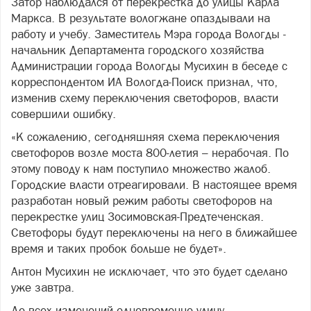
Затор наблюдался от перекрестка до улицы Карла
Маркса. В результате вологжане опаздывали на
работу и учебу. Заместитель Мэра города Вологды -
начальник Департамента городского хозяйства
Администрации города Вологды Мусихин в беседе с
корреспондентом ИА Вологда-Поиск признал, что,
изменив схему переключения светофоров, власти
совершили ошибку.
«К сожалению, сегодняшняя схема переключения
светофоров возле моста 800-летия – нерабочая. По
этому поводу к нам поступило множество жалоб.
Городские власти отреагировали. В настоящее время
разработан новый режим работы светофоров на
перекрестке улиц Зосимовская-Предтеченская.
Светофоры будут переключены на него в ближайшее
время и таких пробок больше не будет».
Антон Мусихин не исключает, что это будет сделано
уже завтра.
До всех изменений одновременно улицу