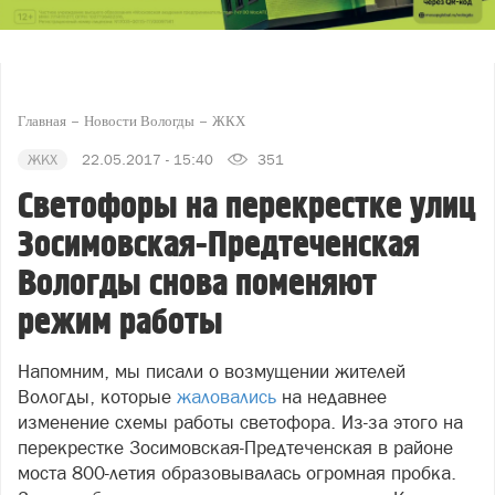
Главная
Новости Вологды
ЖКХ
ЖКХ
22.05.2017 - 15:40
351
Светофоры на перекрестке улиц
Зосимовская-Предтеченская
Вологды снова поменяют
режим работы
Напомним, мы писали о возмущении жителей
Вологды, которые
жаловались
на недавнее
изменение схемы работы светофора. Из-за этого на
перекрестке Зосимовская-Предтеченская в районе
моста 800-летия образовывалась огромная пробка.