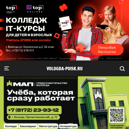
VOLOGDA-POISK.RU