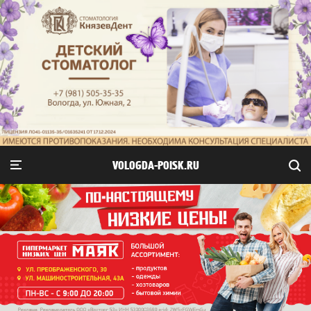
VOLOGDA-POISK.RU