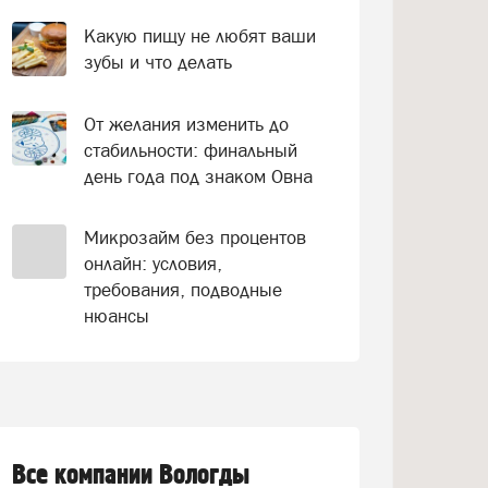
Какую пищу не любят ваши
зубы и что делать
От желания изменить до
стабильности: финальный
день года под знаком Овна
Микрозайм без процентов
онлайн: условия,
требования, подводные
нюансы
Все компании Вологды