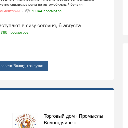
метно снизились цены на автомобильный бензин
омментарий
1 044 просмотра
вступают в силу сегодня, 6 августа
765 просмотров
новости Вологды за сутки
Торговый дом «Промыслы
Вологодчины»