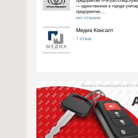
предприятие «Ритуал-спецслуж
— единственное в городе унита
предприятие,...
нет отзывов
Медиа Консалт
1 отзыв