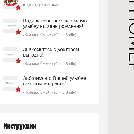
Юджин, фитнес-клуб
Подари себе ослепительную
улыбку на день рождения!
«Клиника Смайл» (Clinic Smile)
Знакомьтесь с доктором
выгодно!
«Клиника Смайл» (Clinic Smile)
Заботимся о Вашей улыбке
в любом возрасте!
«Клиника Смайл» (Clinic Smile)
Инструкции