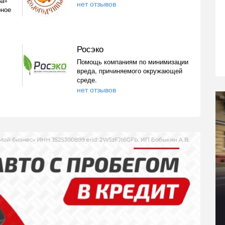
ба»
нет отзывов
рное
Росэко
Помощь компаниям по минимизации
вреда, причиняемого окружающей
среде.
нет отзывов