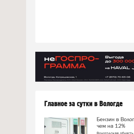
Главное за сутки в Вологде
Бензин в Вологодской области за неделю подешевел более
чем на 12%
Вологодская область