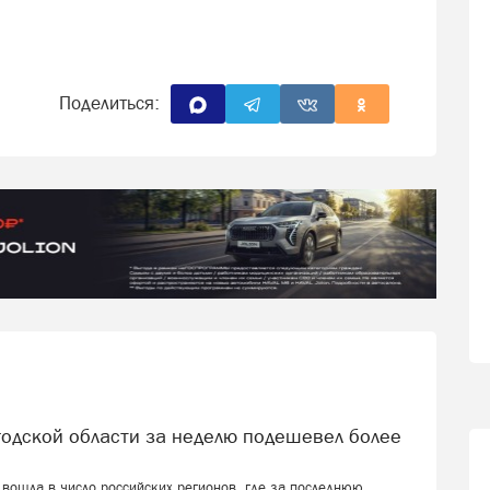
Поделиться:
 вошла в число российских регионов, где за последнюю