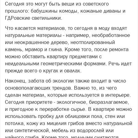
Сегодня это могут быть вещи из советского
прошлого: бабушкины комоды, кожаные диваны и
ГДРовские светильники.
Что касается материалов, то сегодня в моду входят
натуральные материалы - например, необработанное
или неокрашенное дерево, неотполированный
камень, мрамор и глина. Кроме того, после ремонта
можно обставить квартиру предметами с
неидеальными геометрическими формами. Речь идет
прежде всего о кругах и овалах.
Наконец, забота об экологии также входит в число
основополагающих трендов. Важно то, из чего
сделан материал, которые используется в интерьере.
Сегодня приоритете - экологичное, биоразлагаемое,
и пригодное к переработке сырье. В квартире можно
использовать пробку для облицовки пола, стен или
потолка, кожу из мицелия грибов вместо натуральной
или синтетической, мебель из водорослей или
чайного гриба. Кроме того, модными считаются