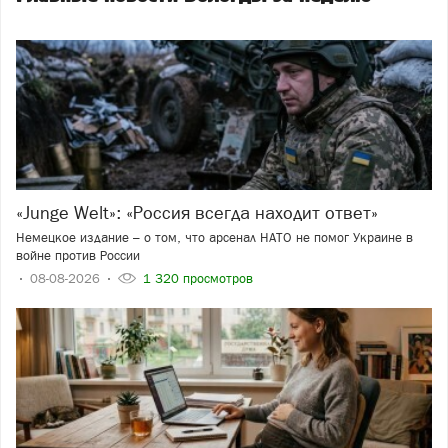
«Junge Welt»: «Россия всегда находит ответ»
Немецкое издание – о том, что арсенал НАТО не помог Украине в
войне против России
08-08-2026
1 320 просмотров