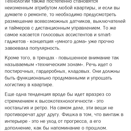
Технологии также постепенно становятся
неизменным атрибутом любой квартиры, и если вы
думаете о ремонте, то необходимо предусмотреть
размещение всевозможных датчиков, выключателей
и таймеров с дистанционным управлением. То же
самое касается голосовых ассистентов и smart-
гаджетов - концепция «умного дома» уже прочно
завоевала популярность.
Кроме того, в трендах - повышенное внимание так
называемым «техническим зонам». Речь идет о
постирочных, гардеробных, кладовых. Они должны
быть функционально продуманными и упрощать
логистику в квартире.
Еще одна тенденция вроде бы идет вразрез со
стремлением к высокотехнологичности - это
ностальгия и ретро. На самом деле, эти вещи не
противоречат друг другу. Фишка в том, что винтаж в
интерьере - это не уход от прогресса, а его
дополнение, как бы напоминание о прошлом.