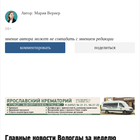
Автор:
Мария Вернер
16+
мнение автора может не совпадать с мнением редакции
комментировать
поделиться
Главные новости Вологды за неделю