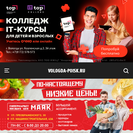
VOLOGDA-POISK.RU