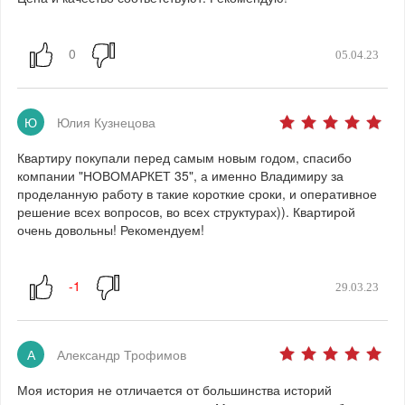
05.04.23
Ю
Юлия Кузнецова
Квартиру покупали перед самым новым годом, спасибо
компании "НОВОМАРКЕТ 35", а именно Владимиру за
проделанную работу в такие короткие сроки, и оперативное
решение всех вопросов, во всех структурах)). Квартирой
очень довольны! Рекомендуем!
29.03.23
А
Александр Трофимов
Моя история не отличается от большинства историй