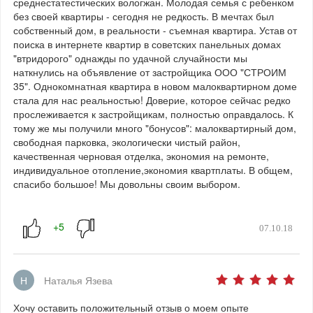
среднестатестических вологжан. Молодая семья с ребенком
без своей квартиры - сегодня не редкость. В мечтах был
собственный дом, в реальности - съемная квартира. Устав от
поиска в интернете квартир в советских панельных домах
"втридорого" однажды по удачной случайности мы
наткнулись на объявление от застройщика ООО "СТРОИМ
35". Однокомнатная квартира в новом малоквартирном доме
стала для нас реальностью! Доверие, которое сейчас редко
прослеживается к застройщикам, полностью оправдалось. К
тому же мы получили много "бонусов": малоквартирный дом,
свободная парковка, экологически чистый район,
качественная черновая отделка, экономия на ремонте,
индивидуальное отопление,экономия квартплаты. В общем,
спасибо большое! Мы довольны своим выбором.
07.10.18
Н
Наталья Язева
Хочу оставить положительный отзыв о моем опыте