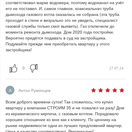
соответствовал марке водомера, поэтому водоканал на учёт
его не поставил. И, самое главное, коаксиальнач труба
дымохода газового котла оказалась не собрана (эта труба
проходит в стене и визуально это не увидеть, специалист
газовой службы только смог выявить). Газ отключили до
момента ремонта дымохода. Дом 2020 года постройки.
Вероятно придётся подавать в суд на застройщика.
Подумайте прежде чем приобретать квартиру у этого
застройщика!
27.07.24
А
Антон Румянцев
Всем доброго времени суток! Так сложилось, что купил
квартиру у компании СТРОИМ 35 и не пожалел ни разу! Дом
из керамического кирпича, с газовым котлом. Порадовало
хорошее отношение ко мне как к клиенту. По ценнику на
рынке недвижимости одни из лучших предложений квартир.
Цена и качество соответствуют. Рекомендую!