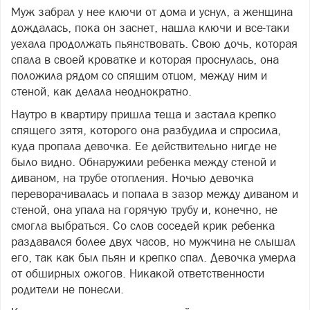
Муж забрал у нее ключи от дома и уснул, а женщина
дождалась, пока он заснет, нашла ключи и все-таки
уехала продолжать пьянствовать. Свою дочь, которая
спала в своей кроватке и которая проснулась, она
положила рядом со спящим отцом, между ним и
стеной, как делала неоднократно.
Наутро в квартиру пришла теща и застала крепко
спящего зятя, которого она разбудила и спросила,
куда пропала девочка. Ее действительно нигде не
было видно. Обнаружили ребенка между стеной и
диваном, на трубе отопления. Ночью девочка
переворачивалась и попала в зазор между диваном и
стеной, она упала на горячую трубу и, конечно, не
смогла выбраться. Со слов соседей крик ребенка
раздавался более двух часов, но мужчина не слышал
его, так как был пьян и крепко спал. Девочка умерла
от обширных ожогов. Никакой ответственности
родители не понесли.