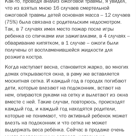
Как-то, проводя анализ ожоговой травмы, я увидел,
что из взятых мною 16 случаев смертельной
ожоговой травмы детей основная масса – 12 случаев
(75%) была связана с родительским недосмотром.
Так, в 7 случаях имел место пожар после игры
ребенка со спичками или зажигалками, в 4 случаях –
обваривание кипятком, в 1 случае – ожоги были
получены от воспламенившейся жидкости для
розжига костра.
Когда наступает весна, становится жарко, во многих
домах открываются окна, в раму же вставляется
москитная сетка. И каждый год в городах погибают
дети, которые влезают на подоконник, встают на
нем, опираются руками на сетку и вылетают из окна
вместе с ней. Такие случаи, повторюсь, происходят
каждый год, и каждый год находятся родители,
которые не понимают, что активный ребенок может
влезть на подоконник и что сетка не может
выдержать веса ребёнка. Сейчас в продаже очень