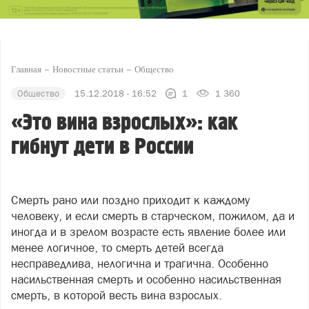
Главная
Новостные статьи
Общество
Общество
15.12.2018 - 16:52
1
1 360
«Это вина взрослых»: как
гибнут дети в России
Смерть рано или поздно приходит к каждому
человеку, и если смерть в старческом, пожилом, да и
иногда и в зрелом возрасте есть явление более или
менее логичное, то смерть детей всегда
несправедлива, нелогична и трагична. Особенно
насильственная смерть и особенно насильственная
смерть, в которой весть вина взрослых.