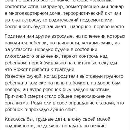
обстоятельства, например, землетрясение или пожар
в многоквартирном доме, террористический акт или
автокатастрофу, то родительский недосмотр или
беспечность будет занимать, наверное, первое место.
Родители или другие взрослые, на попечении которых
находится ребенок, по наивности, легкомыслию, из-
за усталости, нередко будучи в состоянии
алкогольного опьянения, теряют контроль над
ребёнком, порой буквально на считанные секунды,
что может привести к трагедии.
Известен случай, когда родители выставили грудного
ребёнка в коляске на ночь на балкон, на дворе был
ноябрь, а наутро ребенок был найден мертвым.
Причиной смерти стало общее переохлаждение
организма. Родители в своё оправдание сказали, что
ребёнок в прохладе лучше спит.
Казалось бы, грудные дети, в силу своей малой
подвижности, не должны попадать во всякие