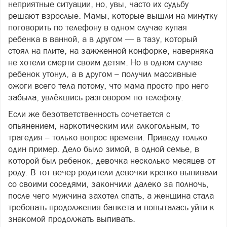
неприятные ситуации, но, увы, часто их судьбу
решают взрослые. Мамы, которые вышли на минутку
поговорить по телефону в одном случае купая
ребенка в ванной, а в другом — в тазу, который
стоял на плите, на зажженной конфорке, наверняка
не хотели смерти своим детям. Но в одном случае
ребенок утонул, а в другом – получил массивные
ожоги всего тела потому, что мама просто про него
забыла, увлёкшись разговором по телефону.
Если же безответственность сочетается с
опьянением, наркотическим или алкогольным, то
трагедия – только вопрос времени. Приведу только
один пример. Дело было зимой, в одной семье, в
которой был ребенок, девочка несколько месяцев от
роду. В тот вечер родители девочки крепко выпивали
со своими соседями, закончили далеко за полночь,
после чего мужчина захотел спать, а женщина стала
требовать продолжения банкета и попыталась уйти к
знакомой продолжать выпивать.