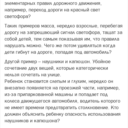
элементарных правил дорожного движения,
например, переход дороги на красный свет
светофора?
Таких примеров масса, нередко взрослые, перебегая
дорогу на запрещающий сигнал светофора, тащат за
собой детей, тем самым показывая им, что правила
нарушать можно. Чего же потом удивляться когда
дети гибнут на дороге, попадая под автомобиль?
Другой пример – наушники и капюшон. Убойное
сочетание двух вещей, которые категорически
нельзя сочетать на улице.
Ребенок становится слепым и глухим, нередко он
внезапно появляется на проезжей части, например,
из-за припаркованной машины и попадает под
колеса движущегося автомобиля, водитель которого
не имеет времени предотвратить столкновение. Кто
должен объяснить ребенку опасность использования
наушников и капюшона?