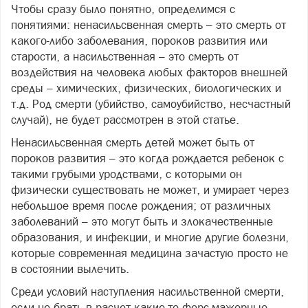
Чтобы сразу было понятно, определимся с
понятиями: ненасильсвенная смерть – это смерть от
какого-либо заболевания, пороков развития или
старости, а насильственная – это смерть от
воздействия на человека любых факторов внешней
среды – химических, физических, биологических и
т.д. Род смерти (убийство, самоубийство, несчастный
случай), не будет рассмотрен в этой статье.
Ненасильсвенная смерть детей может быть от
пороков развития – это когда рождается ребенок с
такими грубыми уродствами, с которыми он
физически существовать не может, и умирает через
небольшое время после рождения; от различных
заболеваний – это могут быть и злокачественные
образования, и инфекции, и многие другие болезни,
которые современная медицина зачастую просто не
в состоянии вылечить.
Среди условий наступления насильственной смерти,
если не брать в расчет какие-то форс-мажорные