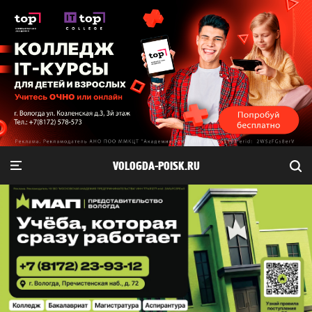
VOLOGDA-POISK.RU