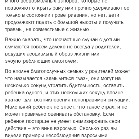
много всевозможных запоров, которые не
позволяют открыть раму или прочно удерживают ее
только в состоянии проветривания, но нет, дети
продолжают падать с большой высоты и получать
травмы, не совместимые с жизнью.
Важно сказать, что несчастные случаи с детьми
случаются совсем далеко не всегда у родителей,
ведущих асоциальный образ жизни или
злоупотребляющих алкоголем.
Во вполне благополучных семьях у родителей может
что называется «замылиться глаз», они могут на
несколько секунд утратить бдительность, оставить
ребенка одного, и этих нескольких секунд вполне
хватает для возникновения непоправимой ситуации.
Маленький ребенок не знает, что такое страх, и не
может правильно оценивать обстановку. Если
ребенок постарше не умеет анализировать свои
действия – это вина взрослых. Сколько раз вы
видели примеры несоблюдения взрослыми