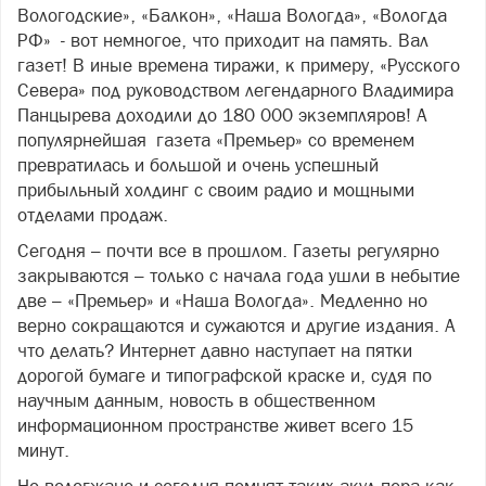
Вологодские», «Балкон», «Наша Вологда», «Вологда
РФ» - вот немногое, что приходит на память. Вал
газет! В иные времена тиражи, к примеру, «Русского
Севера» под руководством легендарного Владимира
Панцырева доходили до 180 000 экземпляров! А
популярнейшая газета «Премьер» со временем
превратилась и большой и очень успешный
прибыльный холдинг с своим радио и мощными
отделами продаж.
Сегодня – почти все в прошлом. Газеты регулярно
закрываются – только с начала года ушли в небытие
две – «Премьер» и «Наша Вологда». Медленно но
верно сокращаются и сужаются и другие издания. А
что делать? Интернет давно наступает на пятки
дорогой бумаге и типографской краске и, судя по
научным данным, новость в общественном
информационном пространстве живет всего 15
минут.