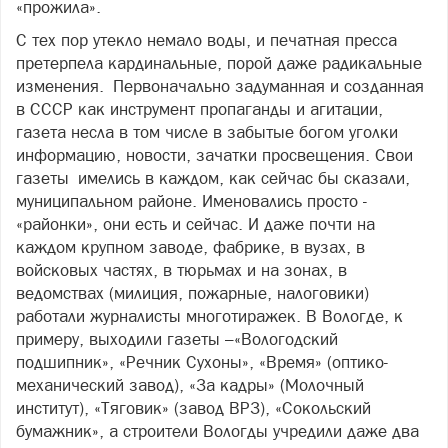
«прожила».
С тех пор утекло немало воды, и печатная пресса
претерпела кардинальные, порой даже радикальные
изменения. Первоначально задуманная и созданная
в СССР как инструмент пропаганды и агитации,
газета несла в том числе в забытые богом уголки
информацию, новости, зачатки просвещения. Свои
газеты имелись в каждом, как сейчас бы сказали,
муниципальном районе. Именовались просто -
«районки», они есть и сейчас. И даже почти на
каждом крупном заводе, фабрике, в вузах, в
войсковых частях, в тюрьмах и на зонах, в
ведомствах (милиция, пожарные, налоговики)
работали журналисты многотиражек. В Вологде, к
примеру, выходили газеты –«Вологодский
подшипник», «Речник Сухоны», «Время» (оптико-
механический завод), «За кадры» (Молочный
институт), «Тяговик» (завод ВРЗ), «Сокольский
бумажник», а строители Вологды учредили даже два