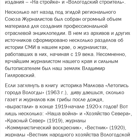
издания – «На стройке» и «Вологодский строитель».
Несколько лет назад под эгидой регионального
Союза Журналистов был собран огромный объем
материала для создания профессиональной
отраслевой энциклопедии. В нем из архивов и других
источников сформировано несколько разделов об
истории СМИ в нашем крае, о журналистах,
работавших в них, начиная с 19 века. Несомненно,
ярчайшим журналистом нашего края и сильным
бытописателем был наш земляк Владимир
Гиляровский.
Если заглянуть в книгу историка Малкова «Летопись
города Вологды» (1963 г.), диву даешься, сколько
газет и журналов как грибы после дождя,
«вырастали» в конце 1919-начале 1920-х годов! Вот
лишь несколько: «Наша война» и «Хозяйство Севера»,
«Красный Север» (1919), журналы
«Коммунистический воскресник», «Вестник» (1920),
журналы «Вестник народного хозяйства Вологодской