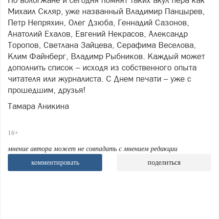
Но вологжане и сегодня помнят таких акул пера как
Михаил Скляр, уже названный Владимир Панцырев,
Петр Непряхин, Олег Дзюба, Геннадий Сазонов,
Анатолий Ехалов, Евгений Некрасов, Александр
Торопов, Светлана Зайцева, Серафима Веселова,
Клим Файнберг, Владимр Рыбников. Каждый может
дополнить список – исходя из собственного опыта
читателя или журналиста. С Днем печати – уже с
прошедшим, друзья!
Тамара Аникина
16+
мнение автора может не совпадать с мнением редакции
комментировать
поделиться