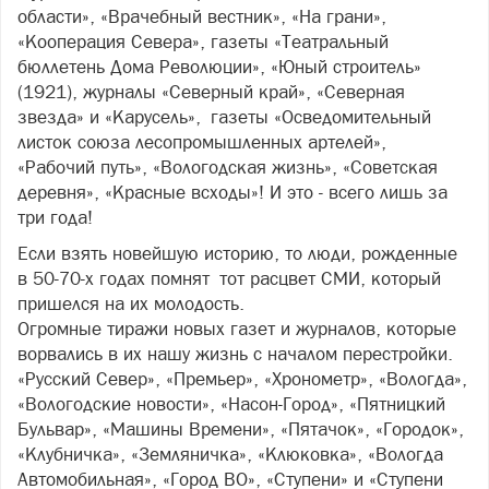
области», «Врачебный вестник», «На грани»,
«Кооперация Севера», газеты «Театральный
бюллетень Дома Революции», «Юный строитель»
(1921), журналы «Северный край», «Северная
звезда» и «Карусель», газеты «Осведомительный
листок союза лесопромышленных артелей»,
«Рабочий путь», «Вологодская жизнь», «Советская
деревня», «Красные всходы»! И это - всего лишь за
три года!
Если взять новейшую историю, то люди, рожденные
в 50-70-х годах помнят тот расцвет СМИ, который
пришелся на их молодость.
Огромные тиражи новых газет и журналов, которые
ворвались в их нашу жизнь с началом перестройки.
«Русский Север», «Премьер», «Хронометр», «Вологда»,
«Вологодские новости», «Насон-Город», «Пятницкий
Бульвар», «Машины Времени», «Пятачок», «Городок»,
«Клубничка», «Земляничка», «Клюковка», «Вологда
Автомобильная», «Город ВО», «Ступени» и «Ступени