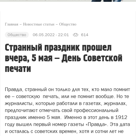
Главная
Новостные статьи
Общество
Общество
06.05.2022 - 22:01
614
Странный праздник прошел
вчера, 5 мая – День Советской
печати
Правда, странный он только для тех, кто мало помнит
ее – советскую печать, или не помнит вообще. Но те
журналисты, которые работали в газетах, журналах,
предпочитают отмечать свой профессиональный
праздник именно 5 мая. Именно в этот день в 1912
году вышел первый номер газеты «Правда». Эта дата
и осталась с советских времен, хотя и сотни лет не