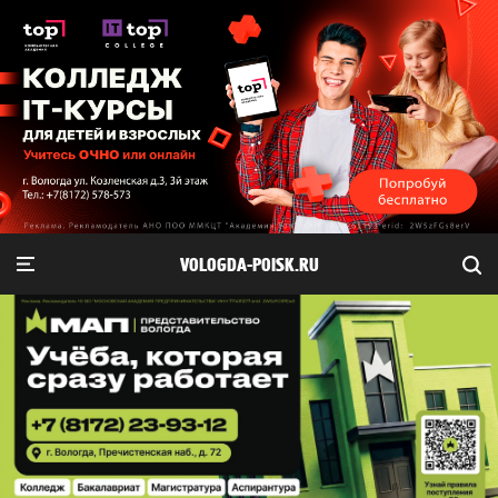
VOLOGDA-POISK.RU