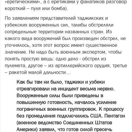
«еретическими», а с еретиками у фанатиков разговор
короткий – пуля или бомба).
По заявлениям представителей таджикских и
узбекских вооруженных сил, талибы обстреляли
сопредельные территории названных стран. Из
какого вида вооружений был произведен обстрел, не
уточнялось, хотя этот вопрос имеет существенное
значение. Не надо быть военным экспертом, чтобы
понять простую вещь: одно дело - обстрел из
пулемета, другое – из артиллерийского орудия, третье
– ракетой малой дальности…
Как бы там ни было, таджики и узбеки
отреагировали на инцидент весьма нервно.
Вооруженные силы были приведены в
повышенную готовность, началось усиление
пограничных военных группировок. К процессу
без промедления подключились США. Пентагон
(военное ведомство Соединенных Штатов
Америки) заявил, что готов силой пресечь