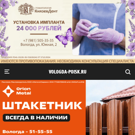
VOLOGDA-POISK.RU