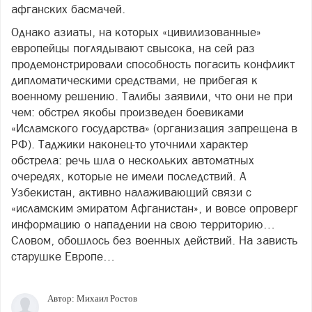
афганских басмачей.
Однако азиаты, на которых «цивилизованные»
европейцы поглядывают свысока, на сей раз
продемонстрировали способность погасить конфликт
дипломатическими средствами, не прибегая к
военному решению. Талибы заявили, что они не при
чем: обстрел якобы произведен боевиками
«Исламского государства» (организация запрещена в
РФ). Таджики наконец-то уточнили характер
обстрела: речь шла о нескольких автоматных
очередях, которые не имели последствий. А
Узбекистан, активно налаживающий связи с
«исламским эмиратом Афганистан», и вовсе опроверг
информацию о нападении на свою территорию…
Словом, обошлось без военных действий. На зависть
старушке Европе…
Автор:
Михаил Ростов