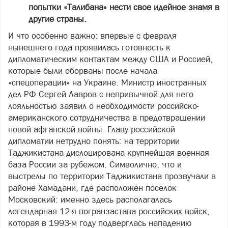
попытки «Талибана» нести свое идейное знамя в
другие страны.
И что особенно важно: впервые с февраля
нынешнего года проявилась готовность к
дипломатическим контактам между США и Россией,
которые были оборваны после начала
«спецоперации» на Украине. Министр иностранных
дел РФ Сергей Лавров с непривычной для него
лояльностью заявил о необходимости российско-
американского сотрудничества в предотвращении
новой афганской войны. Главу российской
дипломатии нетрудно понять: на территории
Таджикистана дислоцирована крупнейшая военная
база России за рубежом. Символично, что и
выстрелы по территории Таджикистана прозвучали в
районе Хамадани, где расположен поселок
Московский: именно здесь располагалась
легендарная 12-я погранзастава российских войск,
которая в 1993-м году подверглась нападению