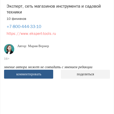
Эксперт, сеть магазинов инструмента и садовой
техники
10 филиалов
+7-800-444-33-10
https://www.ekspert-tools.ru
Автор:
Мария Вернер
16+
мнение автора может не совпадать с мнением редакции
комментировать
поделиться