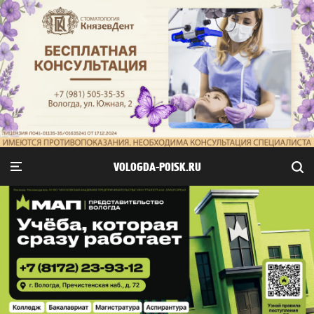
VOLOGDA-POISK.RU