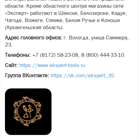
области. Кроме областного центра магазины сети
«Эксперт» работают в Шексне, Белозерске, Кадуе,
Чагоде, Вожеге, Сямже, Белом Ручье и Коноше
(Архангельская область).
Адрес головного офиса:
г. Вологда, улица Саммера,
23.
Телефоны:
+7 (8172) 58-23-08, 8 (800) 444-33-10.
Сайт:
https://www.ekspert-tools.ru
Группа ВКонтакте:
https://vk.com/ekspert_35