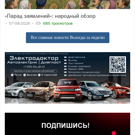
«Парад заявлений»: народный обзор
07-08-2026
685 просмотров
Все главные новости Вологды за неделю