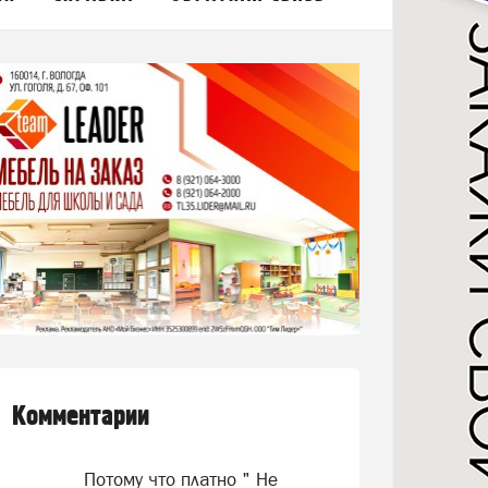
Комментарии
Потому что платно " Не