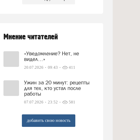
Мнение читателей
«Уведомление? Нет, не
видел…»
20.07.2026
09:43
411
Ужин за 20 минут: рецепты
для тех, кто устал после
работы
07.07.2026
23:52
581
добавить свою новость