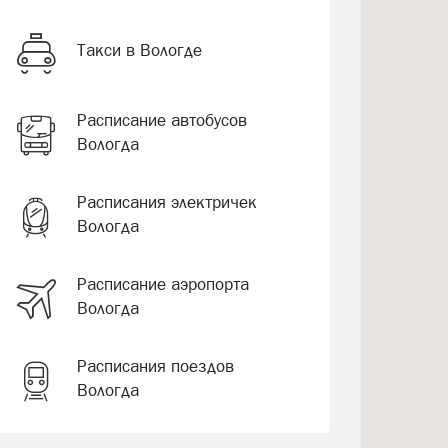
Такси в Вологде
Расписание автобусов
Вологда
Расписания электричек
Вологда
Расписание аэропорта
Вологда
Расписания поездов
Вологда