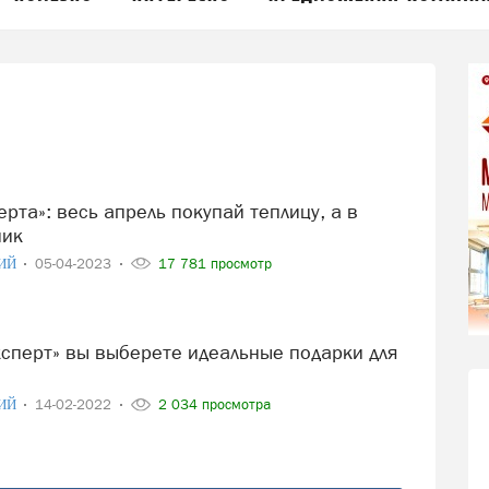
ник
ИЙ
05-04-2023
17 781 просмотр
ИЙ
14-02-2022
2 034 просмотра