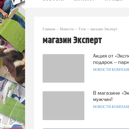
Главная
Новости
Тэги
магазин Эксперт
магазин Эксперт
Акция от «Эксперта»: весь апрель покупай теплицу, а в
подарок – пар
НОВОСТИ КОМПАН
В магазине «Эксперт» вы выберете идеальные подарки для
мужчин!
НОВОСТИ КОМПАН