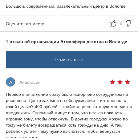
Большой, современный, развлекательный центр в Вологде
Оцените это место
1 отзыв об организации Атмосфера детства в Вологде
Оставить отзыв
А
Анастасия
Первое впечатление сразу было испорчено сотрудником на
ресепшне. Центр закрыли на обслуживание – интересно, с
какой целью? 400 рублей – крайняя цена, которую мне могли
предложить. Огромный минус в том, что нельзя покинуть
игровую зону, чтобы отдохнуть. В других городках можно по
тому же билету возвращаться хоть трижды на дню. А так,
ребёнок устаёт - ему нужно выспаться, чтобы вернуться
опять в зону игр.