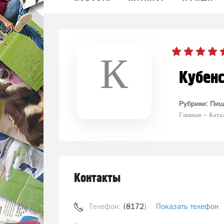
К
Кубенс
Рубрики:
Пищ
Главная
Ката
Контакты
Телефон:
(8172) 71-40-40
Показать телефон