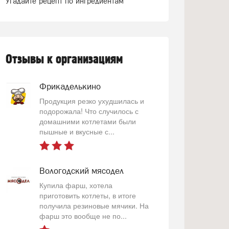
Угадайте рецепт по ингредиентам
Отзывы к организациям
Фрикаделькино
Продукция резко ухудшилась и
подорожала! Что случилось с
домашними котлетами были
пышные и вкусные с...
Вологодский мясодел
Купила фарш, хотела
приготовить котлеты, в итоге
получила резиновые мячики. На
фарш это вообще не по...