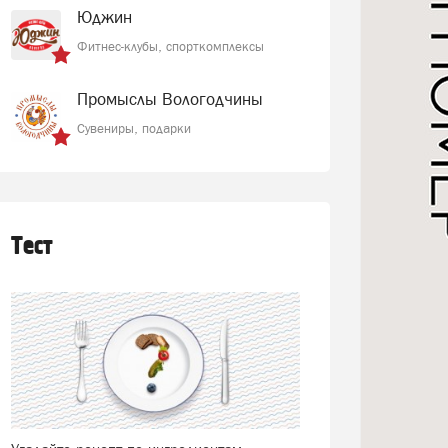
Юджин
Фитнес-клубы, спорткомплексы
Промыслы Вологодчины
Сувениры, подарки
Тест