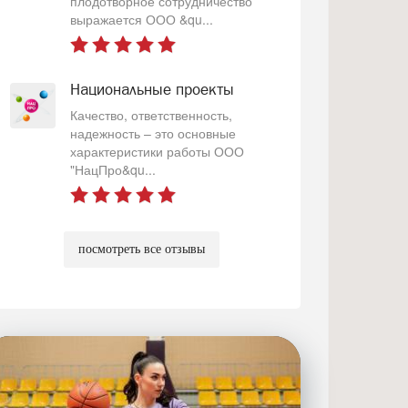
плодотворное сотрудничество
выражается ООО &qu...
Национальные проекты
Качество, ответственность,
надежность – это основные
характеристики работы ООО
"НацПро&qu...
посмотреть все отзывы