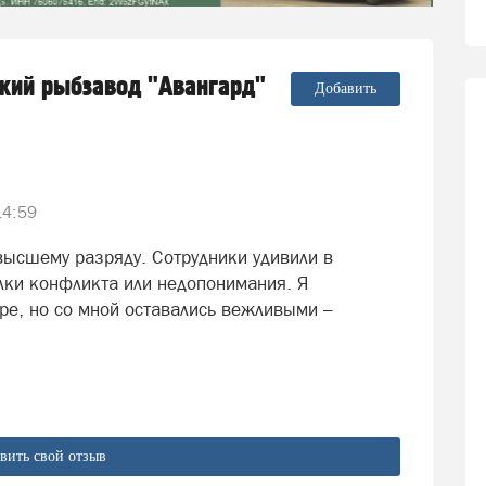
ский рыбзавод "Авангард"
Добавить
14:59
 высшему разряду. Сотрудники удивили в
лки конфликта или недопонимания. Я
ре, но со мной оставались вежливыми –
вить свой отзыв