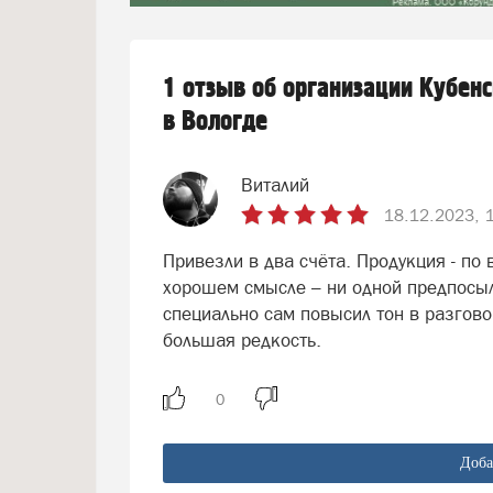
1 отзыв об организации Кубен
в Вологде
Виталий
18.12.2023, 
Привезли в два счёта. Продукция - по
хорошем смысле – ни одной предпосы
специально сам повысил тон в разгово
большая редкость.
Доба