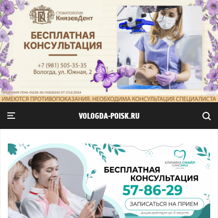
VOLOGDA-POISK.RU