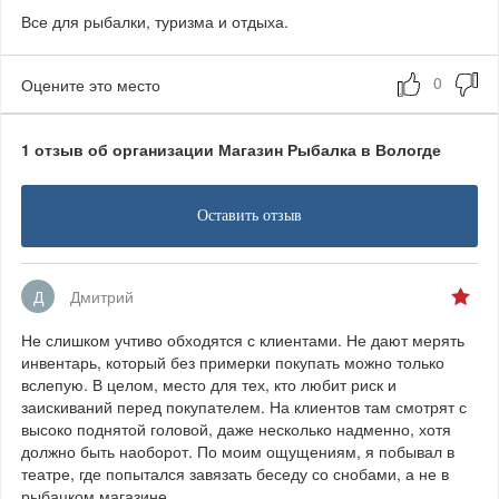
Все для рыбалки, туризма и отдыха.
Оцените это место
1 отзыв об организации Магазин Рыбалка в Вологде
Оставить отзыв
Д
Дмитрий
Не слишком учтиво обходятся с клиентами. Не дают мерять
инвентарь, который без примерки покупать можно только
вслепую. В целом, место для тех, кто любит риск и
заискиваний перед покупателем. На клиентов там смотрят с
высоко поднятой головой, даже несколько надменно, хотя
должно быть наоборот. По моим ощущениям, я побывал в
театре, где попытался завязать беседу со снобами, а не в
рыбацком магазине.