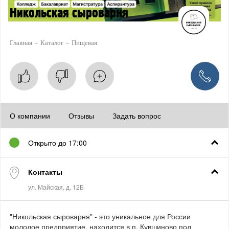
Никольская сыроварня
Главная
Каталог
Пищевая
О компании
Отзывы
Задать вопрос
Открыто до 17:00
Контакты
"Никольская сыроварня" - это уникальное для России
молодое предприятие, находится в п. Кувшиново под