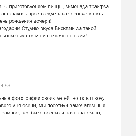
! С приготовлением пиццы, лимонада трайфла
оставалось просто сидеть в сторонке и пить
день рождения дочери!
агодарим Студию вкуса Бисквми за такой
окном было тепло и солнечно с вами!
14:56
ьные фотографии своих детей, но тк в школу
ервого дня осени, мы посетили замечательный
громное, все было весело и познавательно,