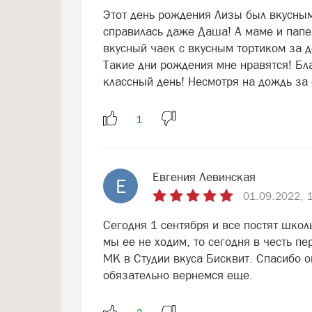
Этот день рождения Лизы был вкусным
справилась даже Даша! А маме и папе 
вкусный чаек с вкусным тортиком за 
Такие дни рождения мне нравятся! Бл
классный день! Несмотря на дождь за 
Евгения Левинская
Е
01.09.2022, 
Сегодня 1 сентября и все постят школ
мы ее не ходим, то сегодня в честь п
МК в Студии вкуса Бисквит. Спасибо о
обязательно вернемся еще.