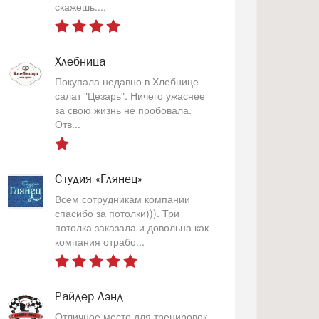
скажешь....
Хлебница
Покупала недавно в Хлебнице
салат "Цезарь". Ничего ужаснее
за свою жизнь не пробовала.
Отв...
Студия «Глянец»
Всем сотрудникам компании
спасибо за потолки))). Три
потолка заказала и довольна как
компания отрабо...
Райдер Лэнд
Отличное место для тренировок.