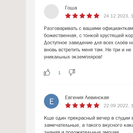
Гоша
24.12.2023, 
Разговаривать с вашими официанткам
божественная, с тонкой хрустящей кор
Доступное заведение для всех слоёв 
вновь встретить меня там. Не три и не
уникальных экземпляров!
Евгения Левинская
Е
22.09.2022, 
Кще один прекрасный вечер в студии в
замечательные, а такого вкусного как
знания и положительные эмоции.