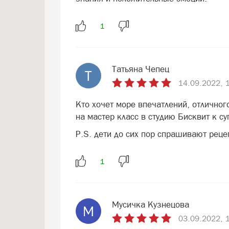
Татьяна Чепец
Т
14.09.2022, 
Кто хочет море впечатлений, отличног
на мастер класс в студию Бисквит к с
P.S. дети до сих пор спрашивают рецеп
Мусичка Кузнецова
М
03.09.2022, 