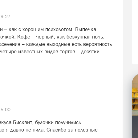
19:27
и – как с хорошим психологом. Выпечка
очкой. Кофе – чёрный, как безлунная ночь.
населения – каждые выходные есть вероятность
 четыре известных видов тортов – десятки
15:00
куса Бисквит, булочки получились
ао я давно не пила. Спасибо за полезные