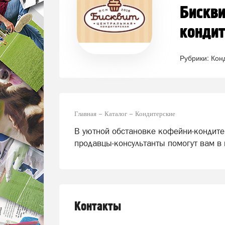
Бискви
кондит
Рубрики:
Кон
Главная
Каталог
Кондитерские
В уютной обстановке кофейни-кондите
продавцы-консультанты помогут вам в
Контакты