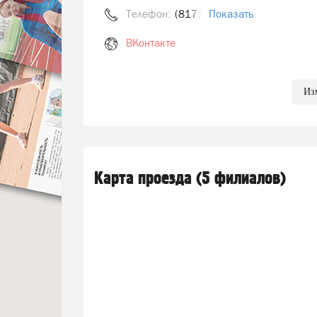
Телефон:
(8172) 52-00-00
Показать
ВКонтакте
Из
Карта проезда (5 филиалов)