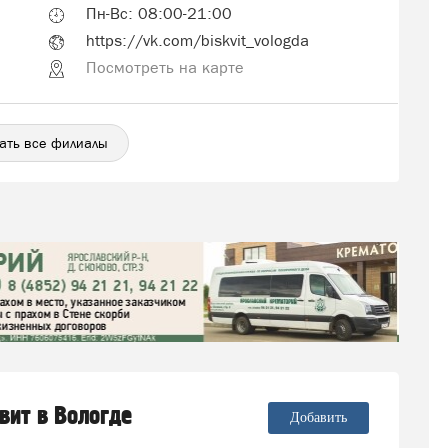
Пн-Вс: 08:00-21:00
https://vk.com/biskvit_vologda
Посмотреть на карте
ать все филиалы
квит в Вологде
Добавить