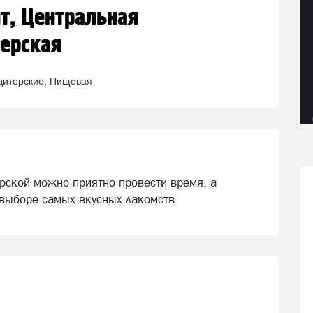
т, Центральная
ерская
дитерские
Пищевая
рской можно приятно провести время, а
 выборе самых вкусных лакомств.