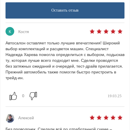
Оставить отзыв
К
Костя
Автосалон оставляет только лучшие впечатления! Широкий
выбор комплектаций и расцветок машин. Специалист
Надежда Харева помогла определиться с выбором, подыскав
ту, которая лучше всего подходит мне. Сделки проводятся
без затяжных ожиданий и очередей, тест-драйв прилагается.
Прежний автомобиль также помогли быстро пристроить в
трейд-ин.
19.03.25
Алексей
Без проволочек. Сделали всё по отработанной схеме –