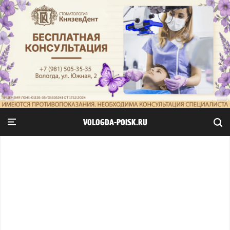
VOLOGDA-POISK.RU