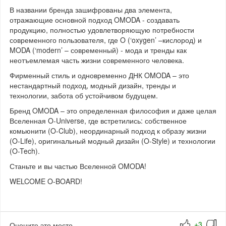
В названии бренда зашифрованы два элемента,
отражающие основной подход OMODA - создавать
продукцию, полностью удовлетворяющую потребности
современного пользователя, где O (‘oxygen’ –кислород) и
MODA (‘modern’ – современный) - мода и тренды как
неотъемлемая часть жизни современного человека.
Фирменный стиль и одновременно ДНК OMODA – это
нестандартный подход, модный дизайн, тренды и
технологии, забота об устойчивом будущем.
Бренд OMODA – это определенная философия и даже целая
Вселенная O-Universe, где встретились: собственное
комьюнити (O-Club), неординарный подход к образу жизни
(O-Life), оригинальный модный дизайн (O-Style) и технологии
(O-Tech).
Станьте и вы частью Вселенной OMODA!
WELCOME O-BOARD!
Оцените это место