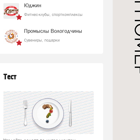
Юджин
Фитнес-клубы, спорткомплексы
Промыслы Вологодчины
Сувениры, подарки
Тест