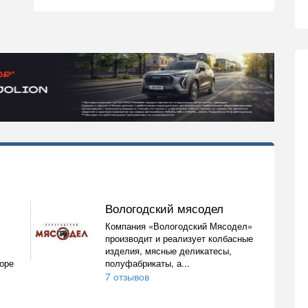
Вологодский мясодел
Компания «Вологодский Мясодел»
производит и реализует колбасные
изделия, мясные деликатесы,
боре
полуфабрикаты, а...
7 отзывов