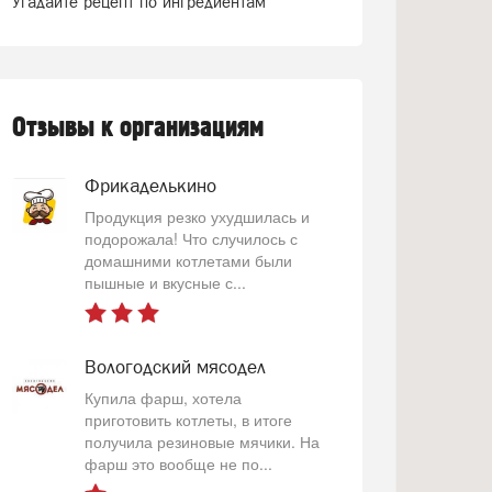
Угадайте рецепт по ингредиентам
Отзывы к организациям
Фрикаделькино
Продукция резко ухудшилась и
подорожала! Что случилось с
домашними котлетами были
пышные и вкусные с...
Вологодский мясодел
Купила фарш, хотела
приготовить котлеты, в итоге
получила резиновые мячики. На
фарш это вообще не по...