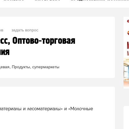
ыв
задать вопрос
сс, Оптово-торговая
ния
евая
Продукты, супермаркеты
материалы и лесоматериалы» и «Молочные