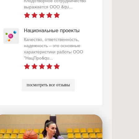
плодотворное сотрудничество
выражается ООО &qu...
Национальные проекты
Качество, ответственность,
надежность – это основные
характеристики работы ООО
"НацПро&qu...
посмотреть все отзывы