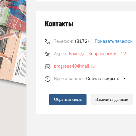
Контакты
Телефон:
(8172) 70-25-22
Показать телефон
Адрес:
Вологда, Копрецовская, 12
progress40@mail.ru
Время работы:
Сейчас закрыто
Обратная связь
Изменить данные