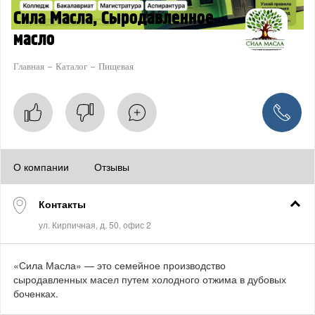
Сила Масла, Сыродавленное
масло
Главная
Каталог
Пищевая
О компании
Отзывы
Контакты
«Сила Масла» — это семейное производство
сыродавленных масел путем холодного отжима в дубовых
боченках.