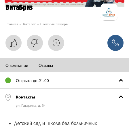
ВитаБриз
Главная
Каталог
Соленые пещеры
О компании
Отзывы
Открыто до 21:00
Контакты
Детский сад и школа без больничных