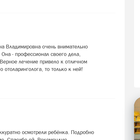
на Владимировна очень внимательно
 Она - профессионал своего дела,
Верное лечение привело к отличном
о отоларинголога, то только к ней!
Аккуратно осмотрели ребёнка. Подробно
ие. Спасибо ей. Рекомендую.