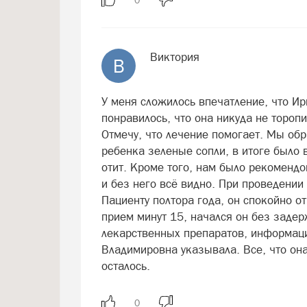
Виктория
В
У меня сложилось впечатление, что И
понравилось, что она никуда не тороп
Отмечу, что лечение помогает. Мы обра
ребенка зеленые сопли, в итоге было 
отит. Кроме того, нам было рекомендо
и без него всё видно. При проведени
Пациенту полтора года, он спокойно от
прием минут 15, начался он без заде
лекарственных препаратов, информац
Владимировна указывала. Все, что она
осталось.