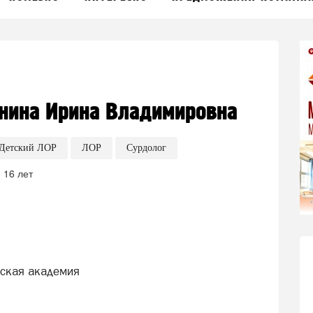
нина Ирина Владимировна
Детский ЛОР
ЛОР
Сурдолог
 16 лет
нская академия