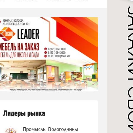
Лидеры рынка
Промыслы Вологодчины