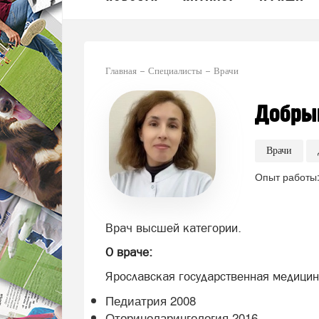
Главная
Специалисты
Врачи
Добры
Врачи
Опыт работы:
Врач высшей категории.
О враче:
Ярославская государственная медици
Педиатрия 2008
Оториноларингология 2016