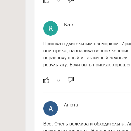
Катя
К
Пришла с длительным насморком. Ири
осмотрела, назначила верное лечение.
неравнодушный и тактичный человек. 
результату. Если вы в поисках хорошег
Анюта
А
Всё. Очень вежлива и обходительна. 
проконсультировала. Назначила лечен