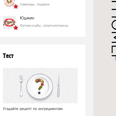
Сувениры, подарки
Юджин
Фитнес-клубы, спорткомплексы
Тест
Угадайте рецепт по ингредиентам