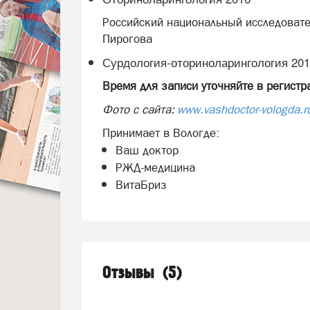
Российский национальный исследовате
Пирогова
Сурдология-оториноларингология 20
Время для записи уточняйте в регистр
Фото с сайта:
www.vashdoctor-vologda.r
Принимает в Вологде:
Ваш доктор
РЖД-медицина
ВитаБриз
Отзывы
5