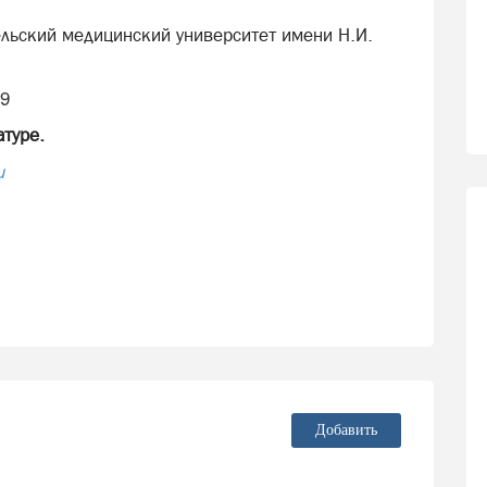
льский медицинский университет имени Н.И.
19
атуре.
u
Добавить