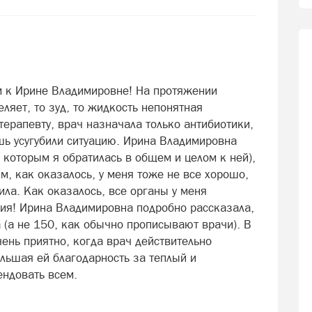
м к Ирине Владимировне! На протяжении
еляет, то зуд, то жидкость непонятная
терапевту, врач назначала только антибиотики,
шь усугубили ситуацию. Ирина Владимировна
с которым я обратилась в общем и целом к ней),
ым, как оказалось, у меня тоже не все хорошо,
ила. Как оказалось, все органы у меня
ия! Ирина Владимировна подробно рассказала,
а (а не 150, как обычно прописывают врачи). В
ень приятно, когда врач действительно
льшая ей благодарность за теплый и
ндовать всем.