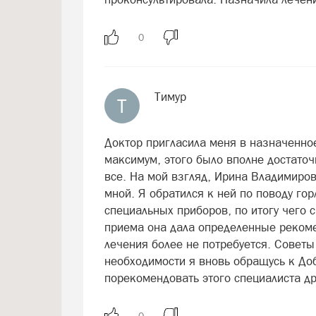
Тимур
Т
Доктор пригласила меня в назначенное
максимум, этого было вполне достаточ
все. На мой взгляд, Ирина Владимиро
мной. Я обратился к ней по поводу го
специальных приборов, по итогу чего 
приема она дала определенные рекоме
лечения более не потребуется. Советы
необходимости я вновь обращусь к До
порекомендовать этого специалиста д