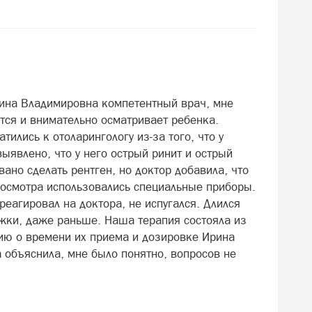
рина Владимировна компетентный врач, мне
ится и внимательно осматривает ребенка.
тились к отоларингологу из-за того, что у
выявлено, что у него острый ринит и острый
вано сделать рентген, но доктор добавила, что
и осмотра использовались специальные приборы.
реагировал на доктора, не испугался. Длился
ржки, даже раньше. Наша терапия состояла из
ию о времени их приема и дозировке Ирина
 объяснила, мне было понятно, вопросов не