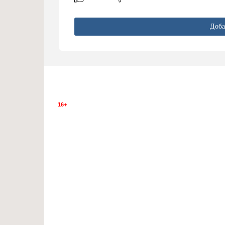
Доба
16+