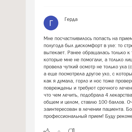
Герда
Г
Мне посчастливилось попасть на прие
полугода был дискомфорт в ухе: то стр
вытекает. Ранее обращалась только к 
которые мне не помогали, а только ли
провела чуткий осмотр не только уха (
а еще посмотрела другое ухо, с котор
как я думала, горло и нос тоже провер
повреждены и требуют срочного лечен
что чем лечить, подобрала 4 лекарств
общем и целом, ставлю 100 баллов. Оч
заинтересован в лечении пациента. Бо
профессиональный прием! Буду рекоме