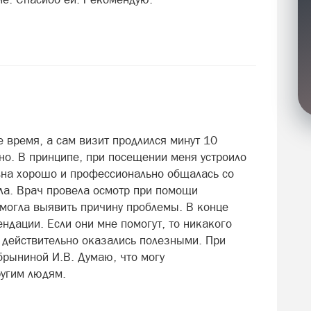
 время, а сам визит продлился минут 10
но. В принципе, при посещении меня устроило
вна хорошо и профессионально общалась со
рла. Врач провела осмотр при помощи
смогла выявить причину проблемы. В конце
ндации. Если они мне помогут, то никакого
 действительно оказались полезными. При
брыниной И.В. Думаю, что могу
ругим людям.