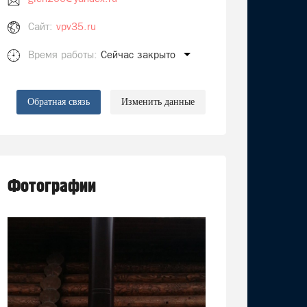
Сайт:
vpv35.ru
Время работы:
Сейчас закрыто
Обратная связь
Изменить данные
Фотографии