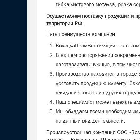
гибка листового металла, резка со
Осуществляем поставку продукции и 
территории РФ.
Пять преимуществ компании:
ВологдаПромВентиляция – это ком
В нашем распоряжении современно
изготавливать нужные, в том числе
Производство находится в городе 
доставить продукцию клиенту. Зак
ожидание товара из других городо
Наш специалист может выехать дл
Мы обладаем всеми необходимым
на данный вид деятельности.
Производственная компания ООО «Вол
адресу: г. Вологда, ул. Щеглинская, д. 