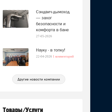
Сэндвич‑дымоход
— залог
безопасности и
комфорта в бане
27-05-2026
Науку - в топку!
22-04-2026
1 комментарий
Другие новости компании
Товары/Услуги