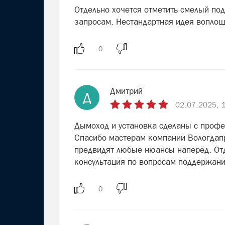
Отдельно хочется отметить смелый по
запросам. Нестандартная идея воплощ
Дмитрий
Д
02.07.2025, 
Дымоход и установка сделаны с профе
Спасибо мастерам компании Вологдап
предвидят любые нюансы наперёд. О
консультация по вопросам поддержани