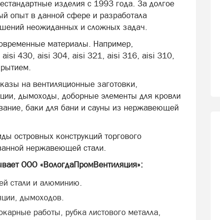
естандартные изделия с 1993 года. За долгое
й опыт в данной сфере и разработала
ешений неожиданных и сложных задач.
современные материалы. Например,
si 430, aisi 304, aisi 321, aisi 316, aisi 310,
крытием.
казы на вентиляционные заготовки,
ции, дымоходы, доборные элементы для кровли
вание, баки для бани и сауны из нержавеющей
ды островных конструкций торгового
ванной нержавеющей стали.
ывает ООО «ВологдаПромВентиляция»:
й стали и алюминию.
яции, дымоходов.
токарные работы, рубка листового металла,