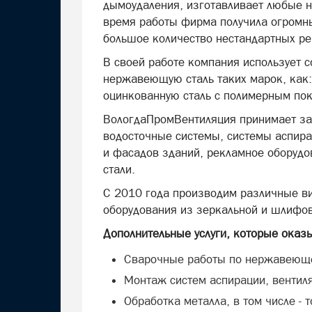
дымоудаления, изготавливает любые н
время работы фирма получила огромны
большое количество нестандартных р
В своей работе компания использует 
нержавеющую сталь таких марок, как: ai
оцинкованную сталь с полимерным по
ВологдаПромВентиляция принимает за
водосточные системы, системы аспира
и фасадов зданий, рекламное оборудо
стали.
С 2010 года производим различные ви
оборудования из зеркальной и шлифо
Дополнительные услуги, которые оказ
Сварочные работы по нержавеюще
Монтаж систем аспирации, вентил
Обработка металла, в том числе - 