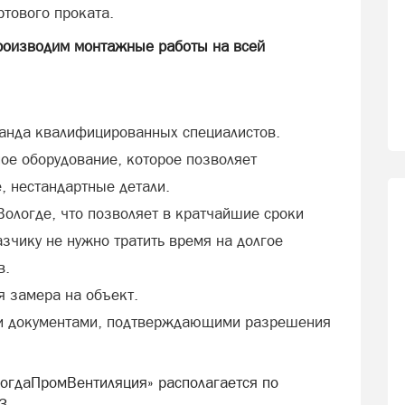
ртового проката.
производим монтажные работы на всей
анда квалифицированных специалистов.
е оборудование, которое позволяет
, нестандартные детали.
Вологде, что позволяет в кратчайшие сроки
азчику не нужно тратить время на долгое
в.
я замера на объект.
и документами, подтверждающими разрешения
огдаПромВентиляция» располагается по
3.