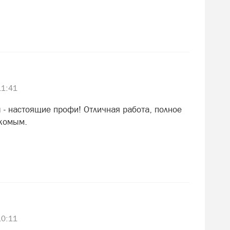
11:41
 - настоящие профи! Отличная работа, полное
акомым.
10:11