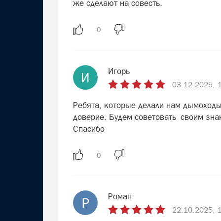
же сделают на совесть.
Игорь
И
03.12.2025, 
Ребята, которые делали нам дымоходы
доверие. Будем советовать своим зн
Спасибо
Роман
Р
22.10.2025, 