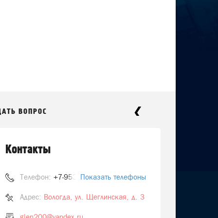
ДАТЬ ВОПРОС
Контакты
Телефон:
+7-953-515-90-50
Показать телефоны
Адрес:
Вологда, ул. Щеглинская, д. 3
glen200@yandex.ru