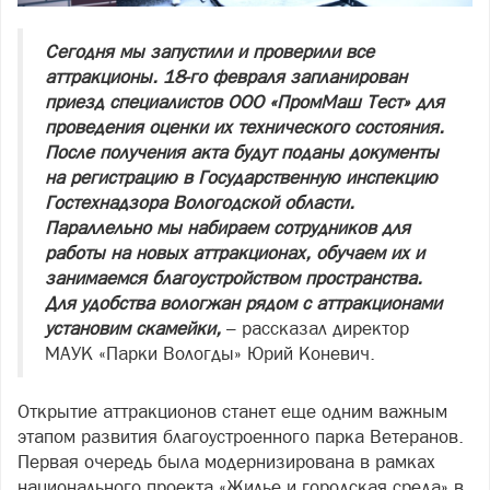
Сегодня мы запустили и проверили все
аттракционы. 18-го февраля запланирован
приезд специалистов ООО «ПромМаш Тест» для
проведения оценки их технического состояния.
После получения акта будут поданы документы
на регистрацию в Государственную инспекцию
Гостехнадзора Вологодской области.
Параллельно мы набираем сотрудников для
работы на новых аттракционах, обучаем их и
занимаемся благоустройством пространства.
Для удобства вологжан рядом с аттракционами
установим скамейки,
– рассказал директор
МАУК «Парки Вологды» Юрий Коневич.
Открытие аттракционов станет еще одним важным
этапом развития благоустроенного парка Ветеранов.
Первая очередь была модернизирована в рамках
национального проекта «Жилье и городская среда» в