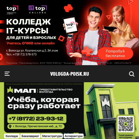
VOLOGDA-POISK.RU