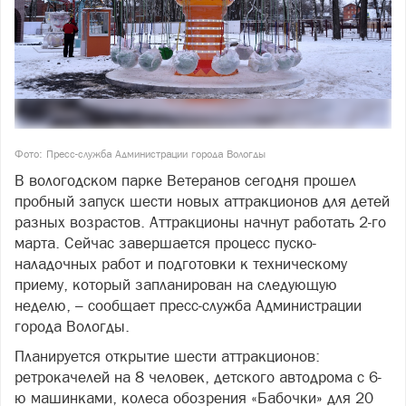
Фото: Пресс-служба Администрации города Вологды
В вологодском парке Ветеранов сегодня прошел
пробный запуск шести новых аттракционов для детей
разных возрастов. Аттракционы начнут работать 2-го
марта. Сейчас завершается процесс пуско-
наладочных работ и подготовки к техническому
приему, который запланирован на следующую
неделю, – сообщает пресс-служба Администрации
города Вологды.
Планируется открытие шести аттракционов:
ретрокачелей на 8 человек, детского автодрома с 6-
ю машинками, колеса обозрения «Бабочки» для 20