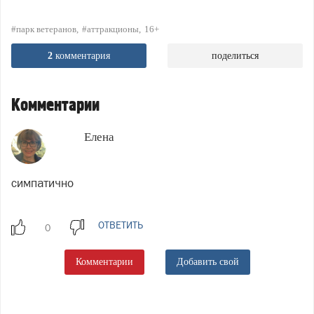
#парк ветеранов
#аттракционы
16+
2
комментария
поделиться
Комментарии
Елена
симпатично
ОТВЕТИТЬ
Комментарии
Добавить свой