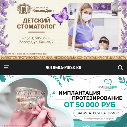
VOLOGDA-POISK.RU