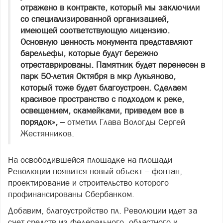
отражено в контракте, который мы заключили
со специализированной организацией,
имеющей соответствующую лицензию.
Основную ценность монумента представляют
барельефы, которые будут бережно
отреставрированы. Памятник будет перенесен в
парк 50-летия Октября в мкр Лукьяново,
который тоже будет благоустроен. Сделаем
красивое пространство с подходом к реке,
освещением, скамейками, приведем все в
порядок», –
отметил Глава Вологды Сергей
Жестянников.
На освободившейся площадке на площади
Революции появится новый объект – фонтан,
проектирование и строительство которого
профинансированы Сбербанком.
Добавим, благоустройство пл. Революции идет за
счет средств из федерального, областного и