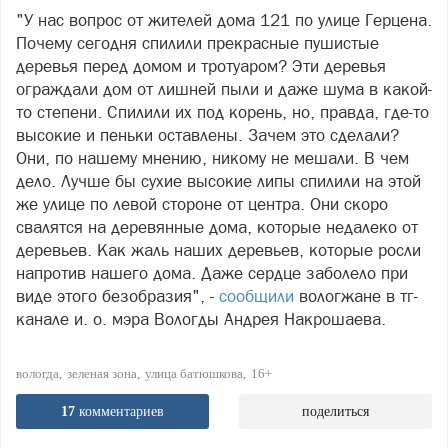
"У нас вопрос от жителей дома 121 по улице Герцена.
Почему сегодня спилили прекрасные пушистые
деревья перед домом и тротуаром? Эти деревья
ограждали дом от лишней пыли и даже шума в какой-
то степени. Спилили их под корень, но, правда, где-то
высокие и пеньки оставлены. Зачем это сделали?
Они, по нашему мнению, никому не мешали. В чем
дело. Лучше бы сухие высокие липы спилили на этой
же улице по левой стороне от центра. Они скоро
свалятся на деревянные дома, которые недалеко от
деревьев. Как жаль наших деревьев, которые росли
напротив нашего дома. Даже сердце заболело при
виде этого безобразия", -
сообщили
вологжане в тг-
канале и. о. мэра Вологды Андрея Накрошаева.
вологда
зеленая зона
улица батюшкова
16+
17
комментариев
поделиться