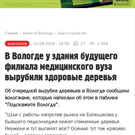
Главная
Новости Вологды
Благоустройство
эксклюзив
21.08.2024 - 18:56
17
1 854
В Вологде у здания будущего
филиала медицинского вуза
вырубили здоровые деревья
Об очередной вырубке деревьев в Вологде сообщили
вологжане, которые написали об этом в паблике
"Подскажите Вологда".
"Шли с работы напротив рынка на Батюшкова у
бывшего педколледжа лежат спиленные деревья.
Неужели и тут выпилят всё? Осенью тут так красиво