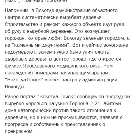
было", - заявили горожане.
Напомним, в Вологде администрация областного
центра систематически вырубает деревья.
Строительство и ремонт каждого объекта идут рука
об руку с вырубкой деревьев. Это возмущает
горожан, которые любят Вологду зеленым городом, а
не "каменными джунглями". Вот и сейчас вологжане
недоумевают, зачем нужно было уничтожать
здоровые деревья в центре города, где откроется
филиал Ярославского медицинского вуза. Чем
насаждения помешали начинающим врачам,
"Вологда-Поиск" узнает завтра у администрации
Вологды.
Ранее портал "Вологда-Поиск" сообщал об очередной
вырубке деревьев на улице Герцена, 121. Жители
дома категорически против такого отношения к
деревьям, но к ним не прислушиваются, заявляя о
прогрессе и собственных представлениях о
прекрасном.