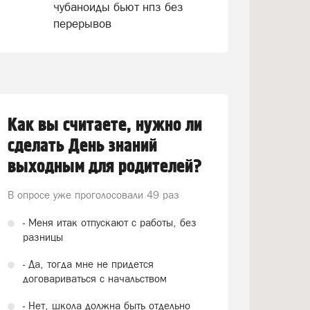
чубаноиды бьют нпз без
перерывов
Как вы считаете, нужно ли
сделать День знаний
выходным для родителей?
В опросе уже проголосовали
49 раз
- Меня итак отпускают с работы, без
разницы
- Да, тогда мне не придется
договариваться с начальством
- Нет, школа должна быть отдельно