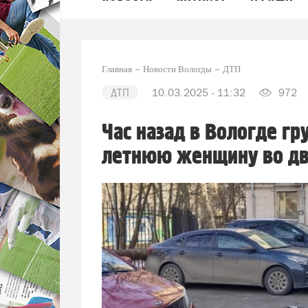
Главная
Новости Вологды
ДТП
ДТП
10.03.2025 - 11:32
972
Час назад в Вологде гр
летнюю женщину во дв