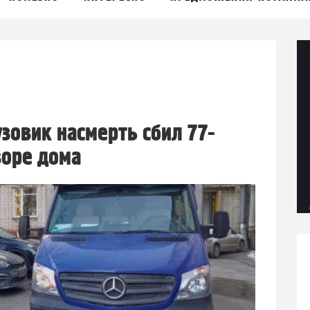
узовик насмерть сбил 77-
оре дома