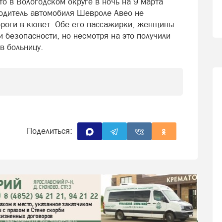
что в Вологодском округе в ночь на 9 марта
одитель автомобиля Шевроле Авео не
дороги в кювет. Обе его пассажирки, женщины
и безопасности, но несмотря на это получили
в больницу.
Поделиться: