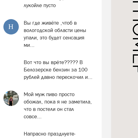
лукойле пусто
Вы где живёте ,чтоб в
Н
вологодской области цены
упали, это будет сенсация
ми...
Вот что вы врёте????? В
Белозерске бензин за 100
рублей давно перескочил и...
Мой муж пиво просто
обожал, пока я не заметила,
что в постели он стал
совсе...
Напрасно празднуете-