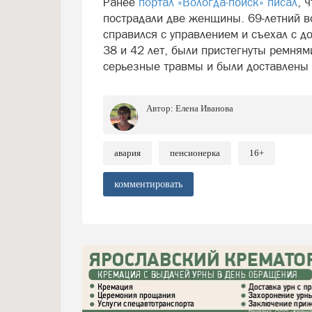
Ранее
портал «Вологда-поиск» писал
, 
пострадали две женщины. 69-летний в
справился с управлением и съехал с 
38 и 42 лет, были пристегнуты ремням
серьезные травмы и были доставлены 
Автор:
Елена Иванова
авария
пенсионерка
16+
комментировать