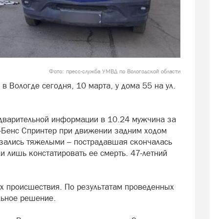
Фото: пресс-служба УМВД по Вологодской области
 Вологде сегодня, 10 марта, у дома 55 на ул.
дварительной информации в 10.24 мужчина за
-Бенс Спринтер при движении задним ходом
зались тяжелыми – пострадавшая скончалась
и лишь констатировать ее смерть. 47-летний
х происшествия. По результатам проведенных
льное решение.