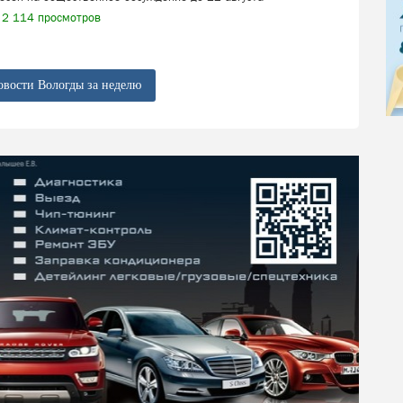
2 114 просмотров
овости Вологды за неделю