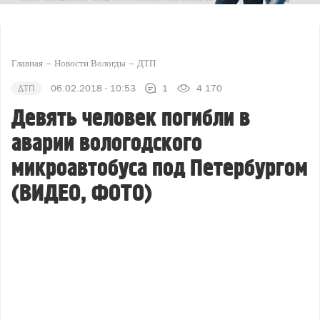
Главная
Новости Вологды
ДТП
ДТП
06.02.2018 - 10:53
1
4 170
Девять человек погибли в
аварии вологодского
микроавтобуса под Петербургом
(ВИДЕО, ФОТО)