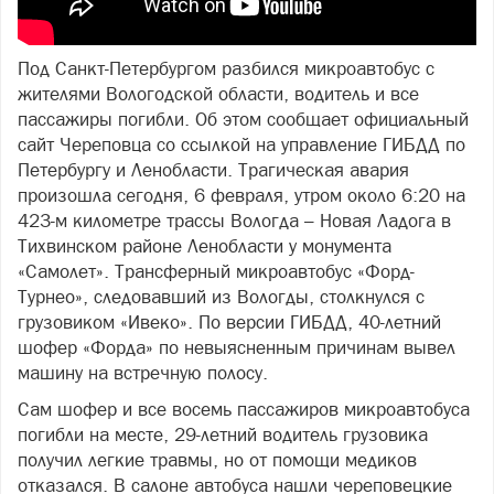
Под Санкт-Петербургом разбился микроавтобус с
жителями Вологодской области, водитель и все
пассажиры погибли. Об этом сообщает официальный
сайт Череповца со ссылкой на управление ГИБДД по
Петербургу и Ленобласти. Трагическая авария
произошла сегодня, 6 февраля, утром около 6:20 на
423-м километре трассы Вологда – Новая Ладога в
Тихвинском районе Ленобласти у монумента
«Самолет». Трансферный микроавтобус «Форд-
Турнео», следовавший из Вологды, столкнулся с
грузовиком «Ивеко». По версии ГИБДД, 40-летний
шофер «Форда» по невыясненным причинам вывел
машину на встречную полосу.
Сам шофер и все восемь пассажиров микроавтобуса
погибли на месте, 29-летний водитель грузовика
получил легкие травмы, но от помощи медиков
отказался. В салоне автобуса нашли череповецкие