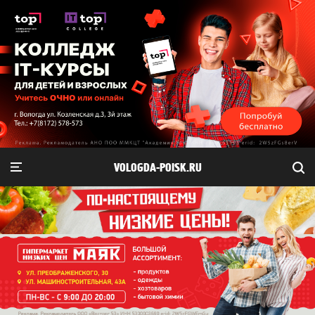
VOLOGDA-POISK.RU