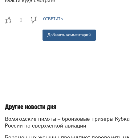
власти куда смотрите
ОТВЕТИТЬ
Добавить комментарий
Другие новости дня
Вологодские пилоты – бронзовые призеры Кубка
России по сверхлегкой авиации
Беременных женщин предлагают переводить на