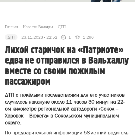
Главная
Новости Вологды
ДТП
ДТП
23.11.2023 - 22:52
1
1 296
Лихой старичок на «Патриоте»
едва не отправился в Вальхаллу
вместе со своим пожилым
пассажиром
ДТП с тяжёлыми последствиями для его участников
случилось накануне около 11 часов 30 минут на 22-
ом километре региональной автодороги «Сокол –
Харовск – Вожега» в Сокольском муниципальном
округе.
По предварительной информации 58-летний водитель