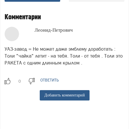
Комментарии
Леонид-Петрович
УАЗ-завод = Не может даже эмблему доработать :
Толи "чайка" летит - на тебя. Толи - от тебя . Толи это
РАКЕТА с одним длинным крылом .
ОТВЕТИТЬ
Добавить комментарий