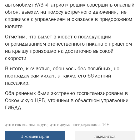
автомобиля УАЗ «Патриот» решил совершить опасный
обгон, выехал на полосу встречного движения, не
справился с управлением и оказался в придорожном
кювете…
Отметим, что вылет в кювет с последующим
опрокидыванием отечественного пикапа с прицепом
на крышу произошло на достаточно высокой
скорости.
В итоге, к счастью, обошлось без погибших, но
пострадал сам лихач, а также его 66-летний
пассажир.
Оба раненых были экстренно госпитализированы в
Сокольскую ЦРБ, уточнили в областном управлении
ГИБДД.
дтп в сокольском округе
дтп с двумя пострадавшими
16+
1
комментарий
поделиться