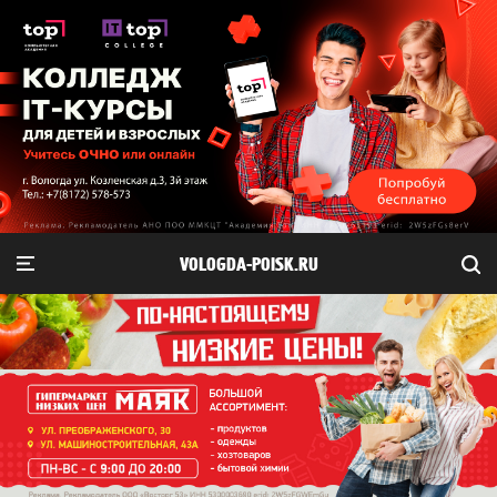
VOLOGDA-POISK.RU