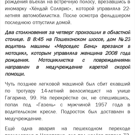
рождения въехал на встречную полосу, врезавшись в
иномарку «Хёндай Солярис», которой управляла 22-
летняя автомобилистка. После осмотра фельдшером
последнюю отпустили домой.
Два столкновения за четверг произошли в областной
столице. В 8:45 на Пошехонском шоссе, дом №23
водитель машины «Мерседес Бенц» врезался в
мотоцикл, которым управляла женщина 2008 года
рождения. Мотоциклистка с повреждениями
направлен в медучреждение каретой скорой
помощи.
Чуть позднее легковой машиной был сбит ехавший
по тротуару 14-летний велосипедист на улице
Гагарина, 99. На перекрёстке он, не спешившись,
попал под «Газель» с мужчиной 1957 года в
водительском кресле. Подросток был доставлен в
медучреждение.
Ещё одна авария на пешеходном переходе