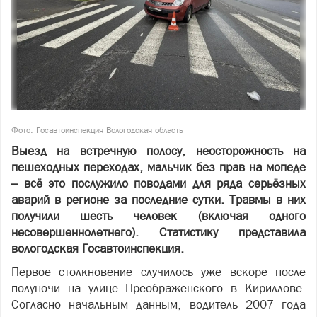
Фото: Госавтоинспекция Вологодская область
Выезд на встречную полосу, неосторожность на
пешеходных переходах, мальчик без прав на мопеде
– всё это послужило поводами для ряда серьёзных
аварий в регионе за последние сутки. Травмы в них
получили шесть человек (включая одного
несовершеннолетнего). Статистику представила
вологодская Госавтоинспекция.
Первое столкновение случилось уже вскоре после
полуночи на улице Преображенского в Кириллове.
Согласно начальным данным, водитель 2007 года