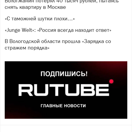
Вологжанин потерял 40 тысяч рублей, пытаясь
снять квартиру в Москве
«С таможней шутки плохи…»
«Junge Welt»: «Россия всегда находит ответ»
В Вологодской области прошла «Зарядка со
стражем порядка»