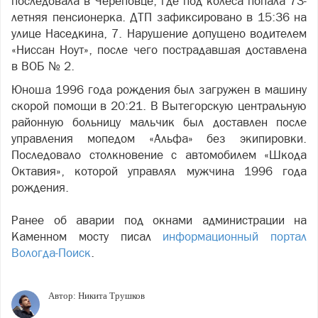
последовала в Череповце, где под колёса попала 73-
летняя пенсионерка. ДТП зафиксировано в 15:36 на
улице Наседкина, 7. Нарушение допущено водителем
«Ниссан Ноут», после чего пострадавшая доставлена
в ВОБ № 2.
Юноша 1996 года рождения был загружен в машину
скорой помощи в 20:21. В Вытегорскую центральную
районную больницу мальчик был доставлен после
управления мопедом «Альфа» без экипировки.
Последовало столкновение с автомобилем «Шкода
Октавия», которой управлял мужчина 1996 года
рождения.
Ранее об аварии под окнами администрации на
Каменном мосту писал
информационный портал
Вологда-Поиск
.
Автор:
Никита Трушков