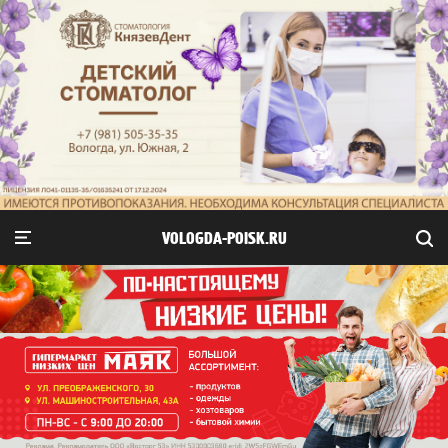
VOLOGDA-POISK.RU