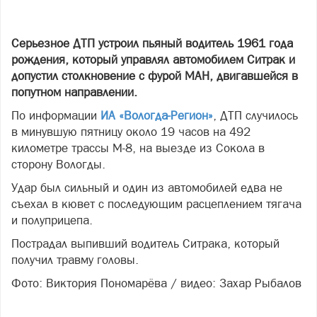
Серьезное ДТП устроил пьяный водитель 1961 года
рождения, который управлял автомобилем Ситрак и
допустил столкновение с фурой МАН, двигавшейся в
попутном направлении.
По информации
ИА «Вологда-Регион»
, ДТП случилось
в минувшую пятницу около 19 часов на 492
километре трассы М-8, на выезде из Сокола в
сторону Вологды.
Удар был сильный и один из автомобилей едва не
съехал в кювет с последующим расцеплением тягача
и полуприцепа.
Пострадал выпивший водитель Ситрака, который
получил травму головы.
Фото: Виктория Пономарёва / видео: Захар Рыбалов