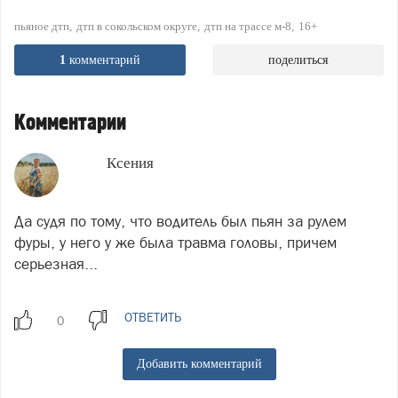
пьяное дтп
дтп в сокольском округе
дтп на трассе м-8
16+
1
комментарий
поделиться
Комментарии
Ксения
Да судя по тому, что водитель был пьян за рулем
фуры, у него у же была травма головы, причем
серьезная...
ОТВЕТИТЬ
Добавить комментарий