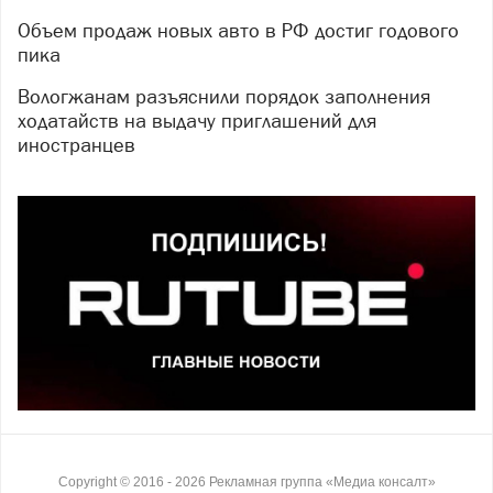
Объем продаж новых авто в РФ достиг годового
пика
Вологжанам разъяснили порядок заполнения
ходатайств на выдачу приглашений для
иностранцев
Copyright ©
2016
- 2026
Рекламная группа «Медиа консалт»