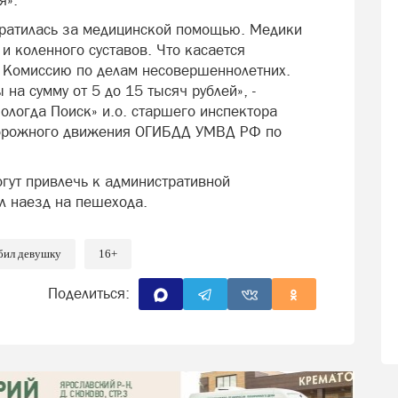
я».
братилась за медицинской помощью. Медики
 и коленного суставов. Что касается
в Комиссию по делам несовершеннолетних.
на сумму от 5 до 15 тысяч рублей», -
ологда Поиск» и.о. старшего инспектора
дорожного движения ОГИБДД УМВД РФ по
огут привлечь к административной
ил наезд на пешехода.
бил девушку
16+
Поделиться: