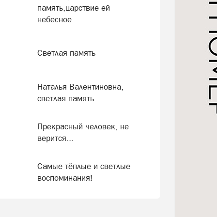
память,царствие ей
небесное
Светлая память
Наталья Валентиновна,
светлая память...
Прекрасный человек, не
верится...
Самые тёплые и светлые
воспоминания!