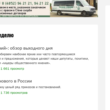
неделю
ений»: обзор выходного дня
собираем наиболее яркие или часто повторяющиеся
 и предложения, которые делают наши депутаты, политики,
и «лидеры общественного мнения».
1 661 просмотр
 нового в России
силу целый ряд приказов и постановлений.
1 736 просмотров