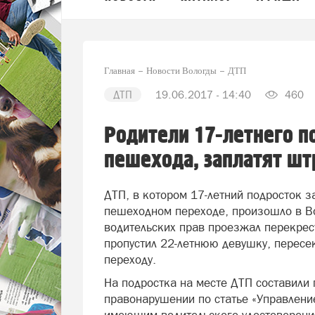
Главная
Новости Вологды
ДТП
ДТП
19.06.2017 - 14:40
460
Родители 17-летнего п
пешехода, заплатят ш
ДТП, в котором 17-летний подросток з
пешеходном переходе, произошло в В
водительских прав проезжал перекрес
пропустил 22-летнюю девушку, перес
переходу.
На подростка на месте ДТП составили
правонарушении по статье «Управлени