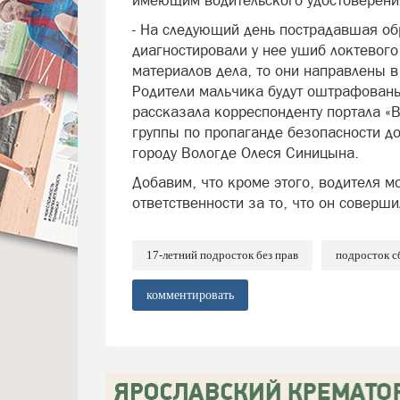
имеющим водительского удостоверени
- На следующий день пострадавшая о
диагностировали у нее ушиб локтевого
материалов дела, то они направлены 
Родители мальчика будут оштрафованы 
рассказала корреспонденту портала «В
группы по пропаганде безопасности 
городу Вологде Олеся Синицына.
Добавим, что кроме этого, водителя м
ответственности за то, что он соверш
17-летний подросток без прав
подросток с
комментировать