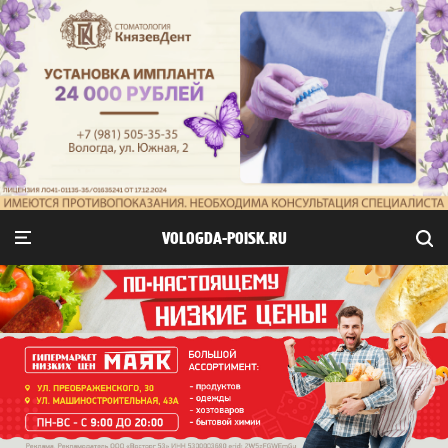
VOLOGDA-POISK.RU