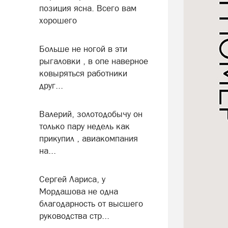
позиция ясна. Всего вам
хорошего
Больше не ногой в эти
рыгаловки , в опе наверное
ковыряться работники
друг...
Валерий, золотодобычу он
только пару недель как
прикупил , авиакомпания
на...
Сергей Лариса, у
Мордашова не одна
благодарность от высшего
руководства стр...