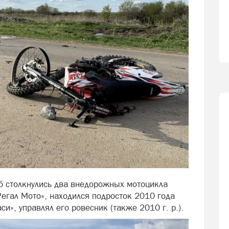
б столкнулись два внедорожных мотоцикла
«Регал Мото», находился подросток 2010 года
и», управлял его ровесник (также 2010 г. р.).