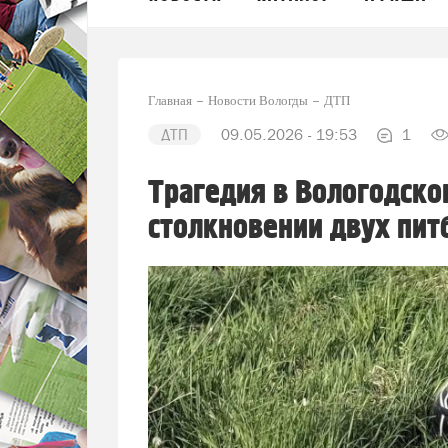
Главная
Новости Вологды
ДТП
ДТП
09.05.2026 - 19:53
1
Трагедия в Вологодско
столкновении двух пит