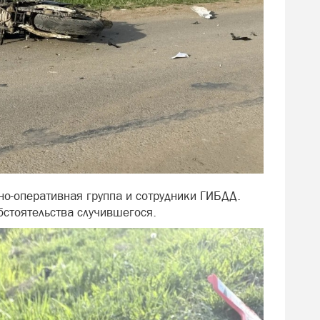
но-оперативная группа и сотрудники ГИБДД.
бстоятельства случившегося.