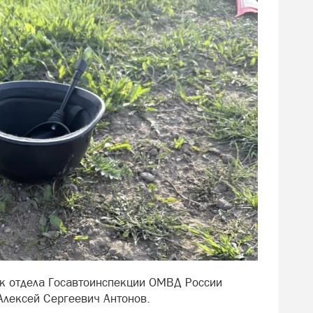
к отдела Госавтоинспекции ОМВД России
Алексей Сергеевич Антонов.