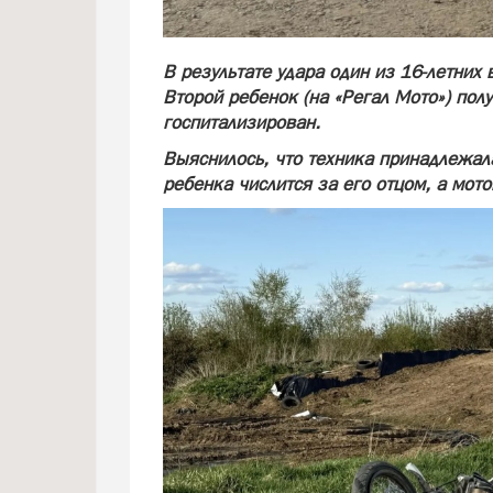
В результате удара один из 16-летних 
Второй ребенок (на «Регал Мото») пол
госпитализирован.
Выяснилось, что техника принадлежал
ребенка числится за его отцом, а мот