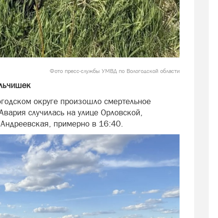
Фото пресс-службы УМВД по Вологодской области
альчишек
огодском округе произошло смертельное
Авария случилась на улице Орловской,
 Андреевская, примерно в 16:40.