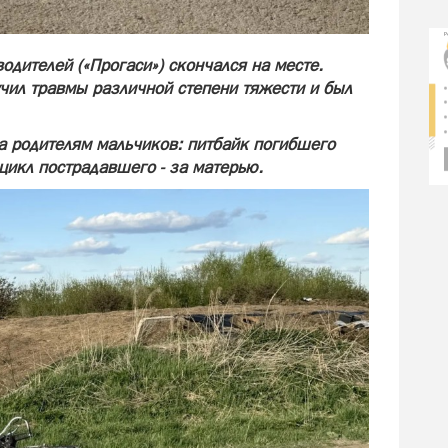
водителей («Прогаси») скончался на месте.
учил травмы различной степени тяжести и был
а родителям мальчиков: питбайк погибшего
оцикл пострадавшего - за матерью.