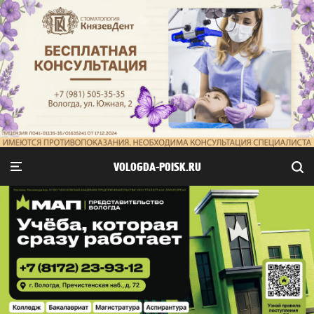
VOLOGDA-POISK.RU