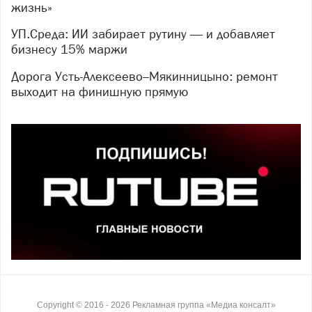
жизнь»
УП.Среда: ИИ забирает рутину — и добавляет
бизнесу 15% маржи
Дорога Усть-Алексеево–Мякинницыно: ремонт
выходит на финишную прямую
Copyright ©
2016
- 2026
Рекламная группа «Медиа консалт»