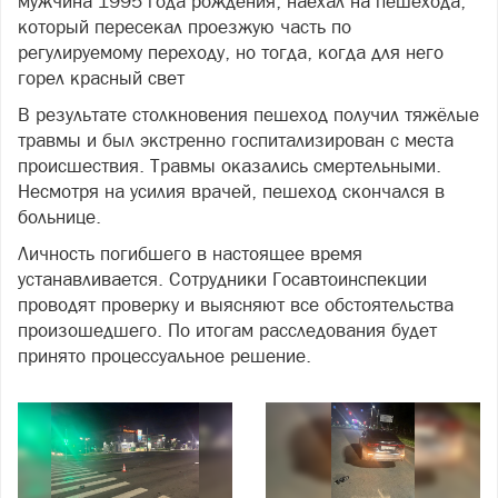
мужчина 1995 года рождения, наехал на пешехода,
который пересекал проезжую часть по
регулируемому переходу, но тогда, когда для него
горел красный свет
В результате столкновения пешеход получил тяжёлые
травмы и был экстренно госпитализирован с места
происшествия. Травмы оказались смертельными.
Несмотря на усилия врачей, пешеход скончался в
больнице.
Личность погибшего в настоящее время
устанавливается. Сотрудники Госавтоинспекции
проводят проверку и выясняют все обстоятельства
произошедшего. По итогам расследования будет
принято процессуальное решение.