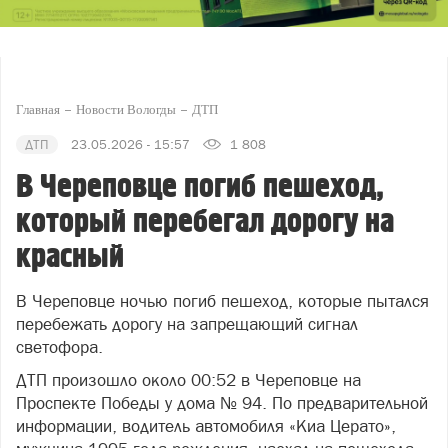
Главная
Новости Вологды
ДТП
ДТП
23.05.2026 - 15:57
1 808
В Череповце погиб пешеход,
который перебегал дорогу на
красный
В Череповце ночью погиб пешеход, которые пытался
перебежать дорогу на запрещающий сигнал
светофора.
ДТП произошло около 00:52 в Череповце на
Проспекте Победы у дома № 94. По предварительной
информации, водитель автомобиля «Киа Церато»,