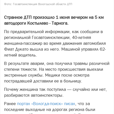
Фото: Госавтоинспекция Вологодской области ДТП
Странное ДТП произошло 1 июня вечером на 5 км
автодороги Костылево - Тарнога.
По предварительной информации, как сообщили в
региональной Госавтоинскпекции, 40-летняя
женщина-пассажир во время движения автомобиля
Фиат Дукато вышла из него. Машиной управлял 62-
летний водитель.
В результате аварии, она получила травмы различной
степени тяжести. На место происшествия выехали
экстренные службы. Медики после осмотра
пострадавшей доставили ее в больницу.
Почему женщина так поступила — случайно или нет,
разбираются автоинспекторы.
Ранее
портал «Вологда-поиск» писал
, что за
последние выходные на дорогах региона были