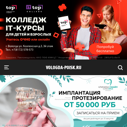
VOLOGDA-POISK.RU