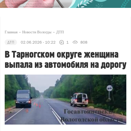
Главная
Новости Вологды
ДТП
ДТП
02.06.2026 - 10:22
1
808
В Тарногском округе женщина
выпала из автомобиля на дорогу