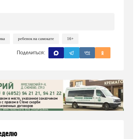
ика
ребенок на самокате
16+
Поделиться:
неделю