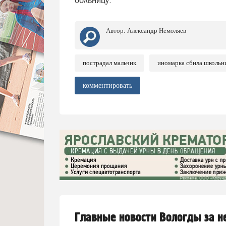
больницу.
Автор:
Александр Немоляев
пострадал мальчик
иномарка сбила школьн
комментировать
Главные новости Вологды за 