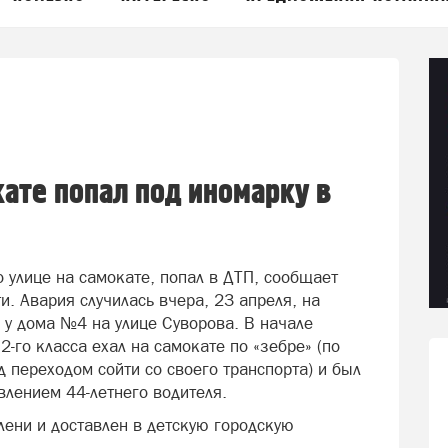
кате попал под иномарку в
 улице на самокате, попал в ДТП, сообщает
. Авария случилась вчера, 23 апреля, на
у дома №4 на улице Суворова. В начале
2-го класса ехал на самокате по «зебре» (по
д переходом сойти со своего транспорта) и был
влением 44-летнего водителя.
лени и доставлен в детскую городскую