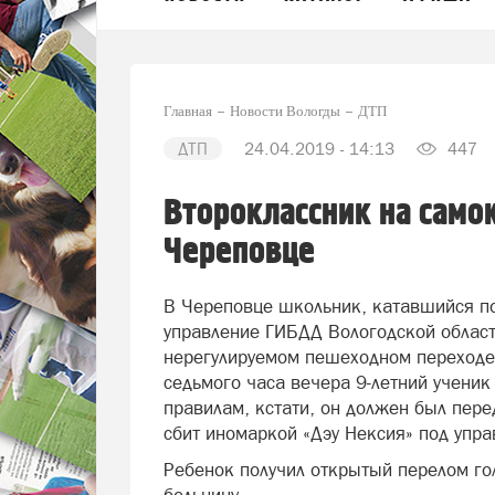
Главная
Новости Вологды
ДТП
ДТП
24.04.2019 - 14:13
447
Второклассник на само
Череповце
В Череповце школьник, катавшийся по
управление ГИБДД Вологодской области
нерегулируемом пешеходном переходе 
седьмого часа вечера 9-летний ученик 
правилам, кстати, он должен был пере
сбит иномаркой «Дэу Нексия» под упра
Ребенок получил открытый перелом го