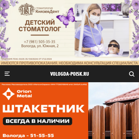
VOLOGDA-POISK.RU