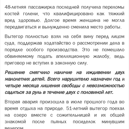
48-летняя пассажирка последней получила переломы
костей голени, что квалифицировано как тяжкий
вред здоровью. Долгое время женщина не могла
передвигаться и вынужденно сменила место работы.
Вытегор полностью взял на себя вину перед лицом
суда, поддержав ходатайство о рассмотрении дела в
порядке особого производства. Это не помешало
обвиняемому подать апелляционную жалобу, ведь
приговор не вступил в законную силу.
Решение смягчило наличие на иждивении двух
малолетних детей. Всего нарушителю назначен год и
четыре месяца лишения свободы с невозможностью
садиться за руль в течение двух с половиной лет.
Вторая авария произошла в июле прошлого года во
время отдыха на природе. 51-летний вытегор поехал
на озеро вместе с сожительницей и их общей
знакомой после пьяных посиделок минувшим
вечером.