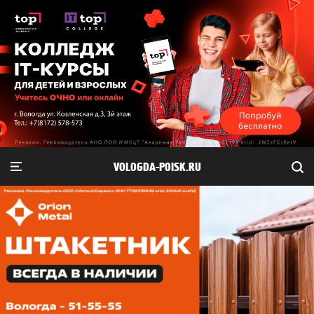
VOLOGDA-POISK.RU