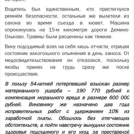
Водитель был единственным, кто пристегнулся
ремнём безопасности, остальные же вылетели из
салона во время съезда в кювет. Машина
опрокинулась на 15-м километре дороги Демино-
Ольково. Травмы были расценены как тяжкие.
Вину подсудимый взял на себя лишь отчасти, отрицая
состояние алкогольного опьянения в день заноса. От
медосвидетельствования он отказался, поскольку
якобы принял на грудь сразу же после
происшествия.
В пользу 54-летней потерпевшей взыскан размер
материального ущерба – 190 770 рублей и
компенсация морального вреда в размере 600 000
рублей. Виновнику же назначено два года
исправительных работ с удержанием 10% из
заработной платы. Обошлось без отягчающих
обстоятельств, а пойти навстречу вынудили состояние
здоровья подсудимого и его уход за престарелой