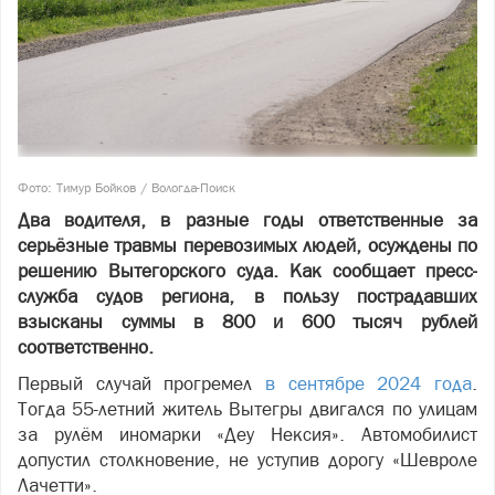
Фото: Тимур Бойков / Вологда-Поиск
Два водителя, в разные годы ответственные за
серьёзные травмы перевозимых людей, осуждены по
решению Вытегорского суда. Как сообщает пресс-
служба судов региона, в пользу пострадавших
взысканы суммы в 800 и 600 тысяч рублей
соответственно.
Первый случай прогремел
в сентябре 2024 года
.
Тогда 55-летний житель Вытегры двигался по улицам
за рулём иномарки «Деу Нексия». Автомобилист
допустил столкновение, не уступив дорогу «Шевроле
Лачетти».