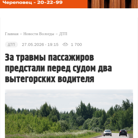
Главная
Новости Вологды
ДТП
ДТП
27.05.2026 - 19:15
1 700
За травмы пассажиров
предстали перед судом два
вытегорских водителя