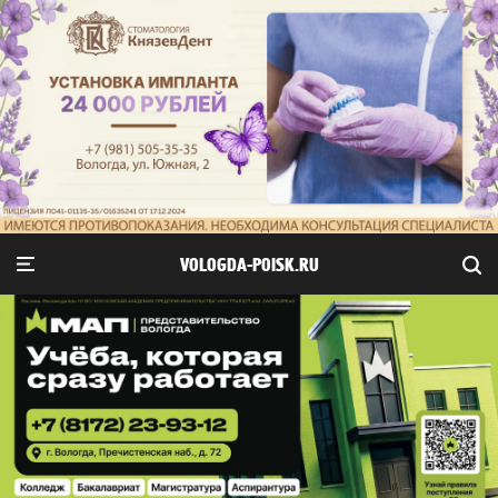
VOLOGDA-POISK.RU