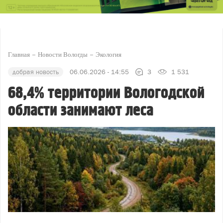
Главная
Новости Вологды
Экология
добрая новость
06.06.2026 - 14:55
3
1 531
68,4% территории Вологодской
области занимают леса