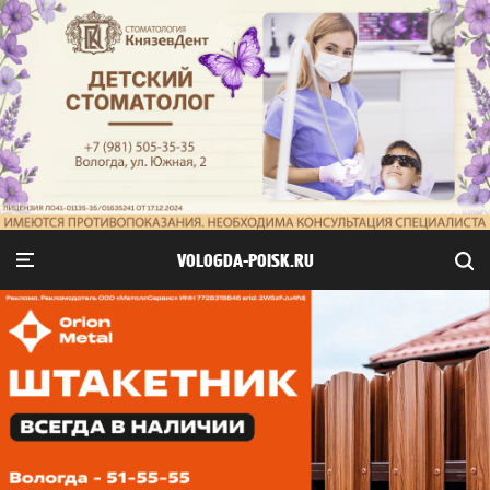
VOLOGDA-POISK.RU