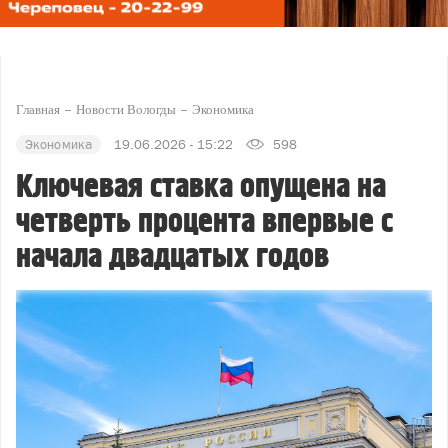
Главная
Новости Вологды
Экономика
Экономика
19.06.2026 - 15:22
598
Ключевая ставка опущена на
четверть процента впервые с
начала двадцатых годов