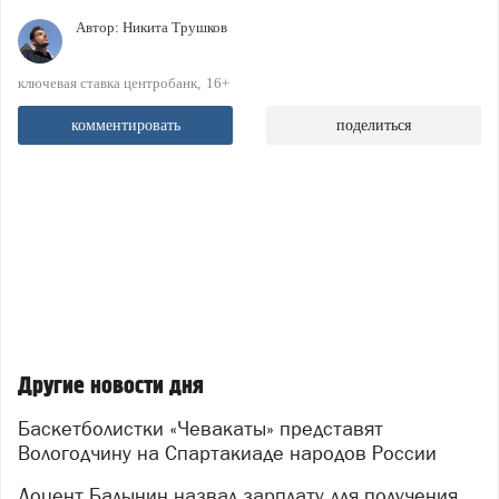
Автор:
Никита Трушков
ключевая ставка центробанк
16+
комментировать
поделиться
Другие новости дня
Баскетболистки «Чевакаты» представят
Вологодчину на Спартакиаде народов России
Доцент Балынин назвал зарплату для получения