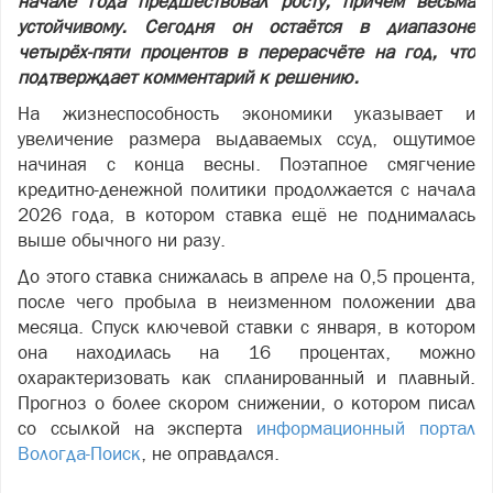
начале года предшествовал росту, причём весьма
устойчивому. Сегодня он остаётся в диапазоне
четырёх-пяти процентов в перерасчёте на год, что
подтверждает комментарий к решению.
На жизнеспособность экономики указывает и
увеличение размера выдаваемых ссуд, ощутимое
начиная с конца весны. Поэтапное смягчение
кредитно-денежной политики продолжается с начала
2026 года, в котором ставка ещё не поднималась
выше обычного ни разу.
До этого ставка снижалась в апреле на 0,5 процента,
после чего пробыла в неизменном положении два
месяца. Спуск ключевой ставки с января, в котором
она находилась на 16 процентах, можно
охарактеризовать как спланированный и плавный.
Прогноз о более скором снижении, о котором писал
со ссылкой на эксперта
информационный портал
Вологда-Поиск
, не оправдался.