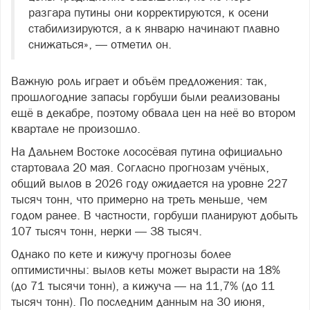
разгара путины они корректируются, к осени
стабилизируются, а к январю начинают плавно
снижаться», — отметил он.
Важную роль играет и объём предложения: так,
прошлогодние запасы горбуши были реализованы
ещё в декабре, поэтому обвала цен на неё во втором
квартале не произошло.
На Дальнем Востоке лососёвая путина официально
стартовала 20 мая. Согласно прогнозам учёных,
общий вылов в 2026 году ожидается на уровне 227
тысяч тонн, что примерно на треть меньше, чем
годом ранее. В частности, горбуши планируют добыть
107 тысяч тонн, нерки — 38 тысяч.
Однако по кете и кижучу прогнозы более
оптимистичны: вылов кеты может вырасти на 18%
(до 71 тысячи тонн), а кижуча — на 11,7% (до 11
тысяч тонн). По последним данным на 30 июня,