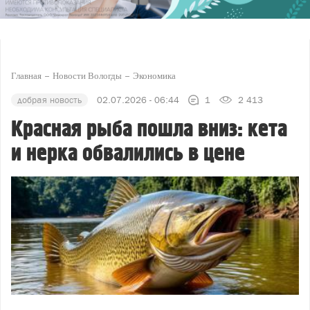
Главная
Новости Вологды
Экономика
добрая новость
02.07.2026 - 06:44
1
2 413
Красная рыба пошла вниз: кета
и нерка обвалились в цене