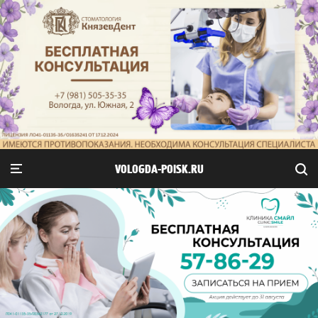
VOLOGDA-POISK.RU